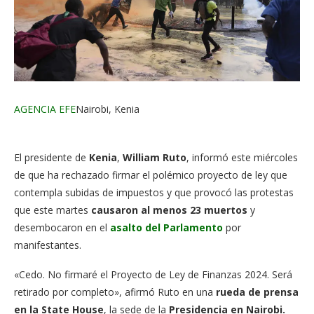
AGENCIA EFE
Nairobi, Kenia
El presidente de
Kenia
,
William Ruto
, informó este miércoles
de que ha rechazado firmar el polémico proyecto de ley que
contempla subidas de impuestos y que provocó las protestas
que este martes
causaron al menos 23 muertos
y
desembocaron en el
asalto del Parlamento
por
manifestantes.
«Cedo. No firmaré el Proyecto de Ley de Finanzas 2024. Será
retirado por completo», afirmó Ruto en una
rueda de prensa
en la State House
, la sede de la
Presidencia en Nairobi.