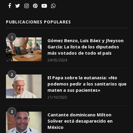
PUBLICACIONES POPULARES
1
Gómez Benzo, Luis Báez y Jheyson
García: La lista de los diputados
más votados de todo el país
24/05/2024
2
El Papa sobre la eutanasia: «No
podemos pedir a los sanitarios que
maten a sus pacientes»
21/10/2022
3
Cantante dominicano Milton
Soliver está desaparecido en
México