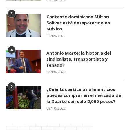
3
Cantante dominicano Milton
Soliver está desaparecido en
México
01/09/2021
4
Antonio Marte: la historia del
sindicalista, transportista y
senador
14/08/2023
5
¿Cuántos artículos alimenticios
puedes comprar en el mercado de
la Duarte con solo 2,000 pesos?
03/10/2022