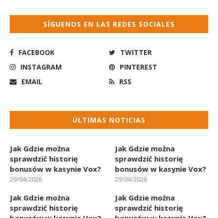
SÍGUENOS EN LAS REDES SOCIALES
FACEBOOK
TWITTER
INSTAGRAM
PINTEREST
EMAIL
RSS
ÚLTIMAS NOTICIAS
Jak Gdzie można
Jak Gdzie można
sprawdzić historię
sprawdzić historię
bonusów w kasynie Vox?
bonusów w kasynie Vox?
29/04/2026
29/04/2026
Jak Gdzie można
Jak Gdzie można
sprawdzić historię
sprawdzić historię
bonusów w kasynie Vox?
bonusów w kasynie Vox?