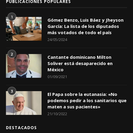
PUBLICACIONES POPULARES
1
Gómez Benzo, Luis Báez y Jheyson
García: La lista de los diputados
más votados de todo el país
24/05/2024
2
Cantante dominicano Milton
Soliver está desaparecido en
México
01/09/2021
3
El Papa sobre la eutanasia: «No
podemos pedir a los sanitarios que
maten a sus pacientes»
21/10/2022
DESTACADOS