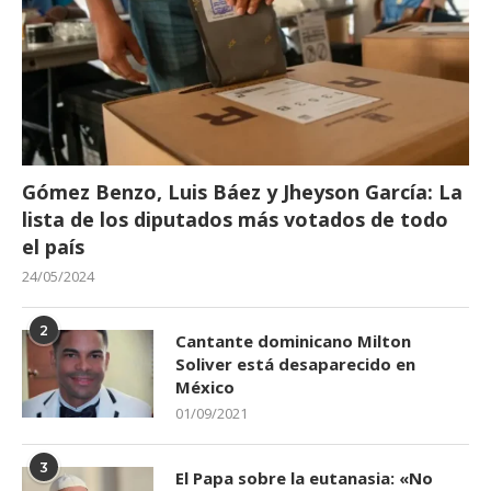
Gómez Benzo, Luis Báez y Jheyson García: La
lista de los diputados más votados de todo
el país
24/05/2024
2
Cantante dominicano Milton
Soliver está desaparecido en
México
01/09/2021
3
El Papa sobre la eutanasia: «No