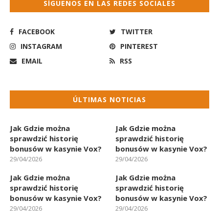
SÍGUENOS EN LAS REDES SOCIALES
FACEBOOK
TWITTER
INSTAGRAM
PINTEREST
EMAIL
RSS
ÚLTIMAS NOTICIAS
Jak Gdzie można
Jak Gdzie można
sprawdzić historię
sprawdzić historię
bonusów w kasynie Vox?
bonusów w kasynie Vox?
29/04/2026
29/04/2026
Jak Gdzie można
Jak Gdzie można
sprawdzić historię
sprawdzić historię
bonusów w kasynie Vox?
bonusów w kasynie Vox?
29/04/2026
29/04/2026