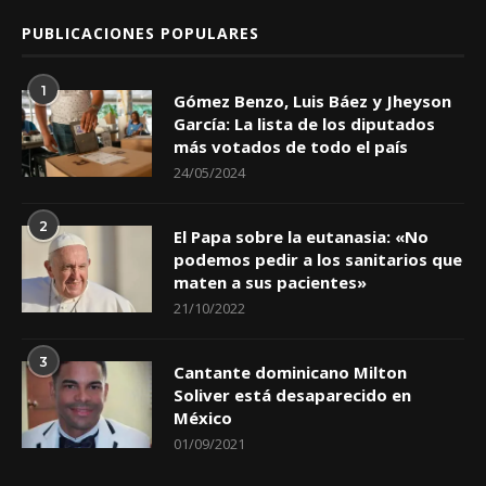
PUBLICACIONES POPULARES
1
Gómez Benzo, Luis Báez y Jheyson
García: La lista de los diputados
más votados de todo el país
24/05/2024
2
El Papa sobre la eutanasia: «No
podemos pedir a los sanitarios que
maten a sus pacientes»
21/10/2022
3
Cantante dominicano Milton
Soliver está desaparecido en
México
01/09/2021