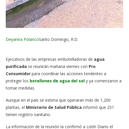
Facebook
Twitter
Whatsapp
Comentarios
Deyanira Polanco
Santo Domingo, R.D.
Ejecutivos de las empresas embotelladoras de
agua
purificada
se reunirán mañana viernes con
Pro
Consumidor
para coordinar las acciones tendentes a
proteger los
botellones de agua del sol
y ya comenzaron a
tomar medidas.
Aunque en el país se estima que operaran más de 1,200
plantas, el
Ministerio de Salud Pública
informó que 251
tienen registro sanitario.
La información de la reunión la confirmó a Listín Diario el