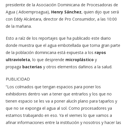
presidente de la Asociación Dominicana de Procesadoras de
Agua ( Adoemproagua),
Henry Sánchez
, quien dijo que será
con Eddy Alcántara, director de Pro Consumidor, a las 10:00
de la mañana.
Esto a raíz de los reportajes que ha publicado este diario
donde muestra que el agua embotellada que toma gran parte
de la población dominicana está expuesta a los
rayos
ultravioleta
, lo que desprende
microplástico
y
propaga
bacterias
y otros elementos dañinos a la salud.
PUBLICIDAD
“Los colmados que tengan espacios para poner los
exhibidores dentro van a tener que entrarlos y los que no
tienen espacio se les va a poner alucín plano para taparlos y
que no se exponga el agua al sol. Como procesadores ya
estamos trabajando en eso. Ya el viernes lo que vamos a
afinar informaciones entre la institución y nosotros y hacer las