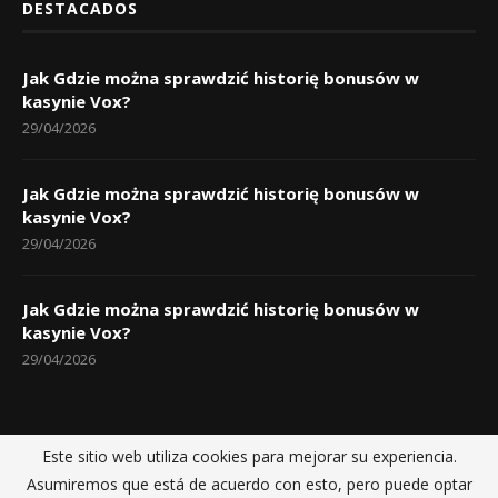
DESTACADOS
Jak Gdzie można sprawdzić historię bonusów w
kasynie Vox?
29/04/2026
Jak Gdzie można sprawdzić historię bonusów w
kasynie Vox?
29/04/2026
Jak Gdzie można sprawdzić historię bonusów w
kasynie Vox?
29/04/2026
Este sitio web utiliza cookies para mejorar su experiencia.
Inicio
Políticas de privacidad
Sobre nosotros
Contactos
Asumiremos que está de acuerdo con esto, pero puede optar