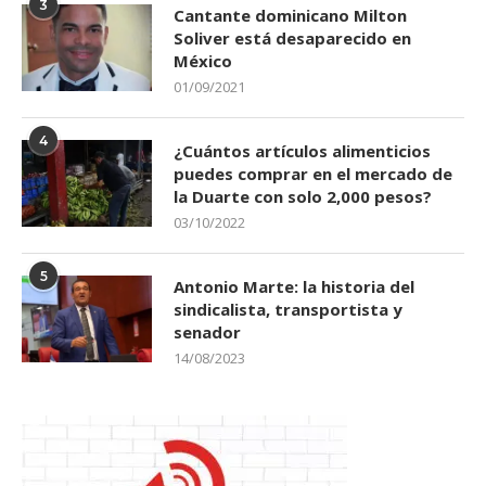
3
Cantante dominicano Milton
Soliver está desaparecido en
México
01/09/2021
4
¿Cuántos artículos alimenticios
puedes comprar en el mercado de
la Duarte con solo 2,000 pesos?
03/10/2022
5
Antonio Marte: la historia del
sindicalista, transportista y
senador
14/08/2023