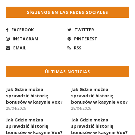
SÍGUENOS EN LAS REDES SOCIALES
FACEBOOK
TWITTER
INSTAGRAM
PINTEREST
EMAIL
RSS
ÚLTIMAS NOTICIAS
Jak Gdzie można
Jak Gdzie można
sprawdzić historię
sprawdzić historię
bonusów w kasynie Vox?
bonusów w kasynie Vox?
29/04/2026
29/04/2026
Jak Gdzie można
Jak Gdzie można
sprawdzić historię
sprawdzić historię
bonusów w kasynie Vox?
bonusów w kasynie Vox?