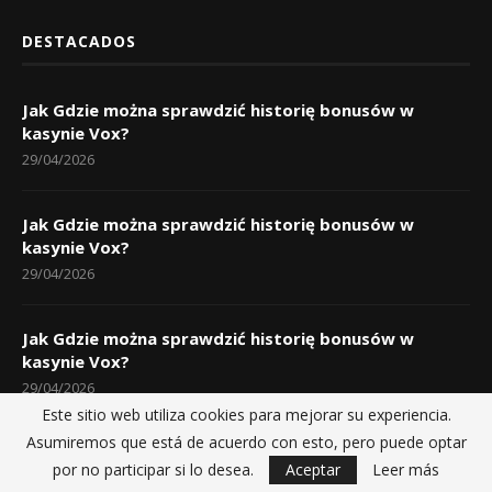
DESTACADOS
Jak Gdzie można sprawdzić historię bonusów w
kasynie Vox?
29/04/2026
Jak Gdzie można sprawdzić historię bonusów w
kasynie Vox?
29/04/2026
Jak Gdzie można sprawdzić historię bonusów w
kasynie Vox?
29/04/2026
Este sitio web utiliza cookies para mejorar su experiencia.
Asumiremos que está de acuerdo con esto, pero puede optar
por no participar si lo desea.
Aceptar
Leer más