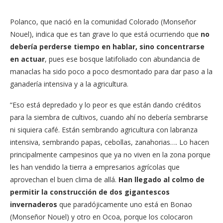
Polanco, que nació en la comunidad Colorado (Monseñor
Nouel), indica que es tan grave lo que está ocurriendo que
no
debería perderse tiempo en hablar, sino concentrarse
en actuar
, pues ese bosque latifoliado con abundancia de
manaclas ha sido poco a poco desmontado para dar paso a la
ganadería intensiva y a la agricultura.
“Eso está depredado y lo peor es que están dando créditos
para la siembra de cultivos, cuando ahí no debería sembrarse
ni siquiera café. Están sembrando agricultura con labranza
intensiva, sembrando papas, cebollas, zanahorias…. Lo hacen
principalmente campesinos que ya no viven en la zona porque
les han vendido la tierra a empresarios agrícolas que
aprovechan el buen clima de allá.
Han llegado al colmo de
permitir la construcción de dos gigantescos
invernaderos
que paradójicamente uno está en Bonao
(Monseñor Nouel) y otro en Ocoa, porque los colocaron