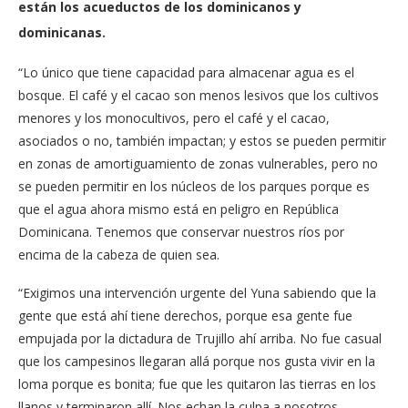
están los acueductos de los dominicanos y
dominicanas.
“Lo único que tiene capacidad para almacenar agua es el
bosque. El café y el cacao son menos lesivos que los cultivos
menores y los monocultivos, pero el café y el cacao,
asociados o no, también impactan; y estos se pueden permitir
en zonas de amortiguamiento de zonas vulnerables, pero no
se pueden permitir en los núcleos de los parques porque es
que el agua ahora mismo está en peligro en República
Dominicana. Tenemos que conservar nuestros ríos por
encima de la cabeza de quien sea.
“Exigimos una intervención urgente del Yuna sabiendo que la
gente que está ahí tiene derechos, porque esa gente fue
empujada por la dictadura de Trujillo ahí arriba. No fue casual
que los campesinos llegaran allá porque nos gusta vivir en la
loma porque es bonita; fue que les quitaron las tierras en los
llanos y terminaron allí. Nos echan la culpa a nosotros.