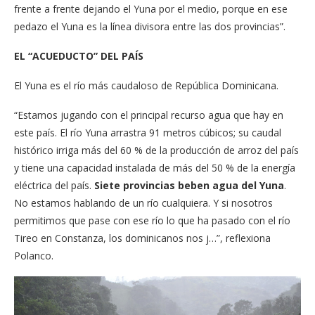
frente a frente dejando el Yuna por el medio, porque en ese
pedazo el Yuna es la línea divisora entre las dos provincias”.
EL “ACUEDUCTO” DEL PAÍS
El Yuna es el río más caudaloso de República Dominicana.
“Estamos jugando con el principal recurso agua que hay en
este país. El río Yuna arrastra 91 metros cúbicos; su caudal
histórico irriga más del 60 % de la producción de arroz del país
y tiene una capacidad instalada de más del 50 % de la energía
eléctrica del país.
Siete provincias beben agua del Yuna
.
No estamos hablando de un río cualquiera. Y si nosotros
permitimos que pase con ese río lo que ha pasado con el río
Tireo en Constanza, los dominicanos nos j…”, reflexiona
Polanco.