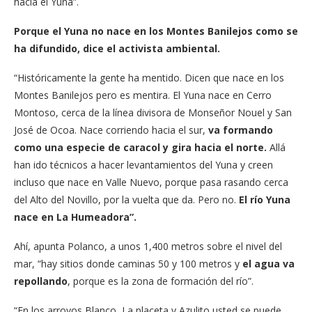
hacia el Yuna”.
Porque el Yuna no nace en los Montes Banilejos como se
ha difundido, dice el activista ambiental.
“Históricamente la gente ha mentido. Dicen que nace en los
Montes Banilejos pero es mentira. El Yuna nace en Cerro
Montoso, cerca de la línea divisora de Monseñor Nouel y San
José de Ocoa. Nace corriendo hacia el sur,
va formando
como una especie de caracol y gira hacia el norte.
Allá
han ido técnicos a hacer levantamientos del Yuna y creen
incluso que nace en Valle Nuevo, porque pasa rasando cerca
del Alto del Novillo, por la vuelta que da. Pero no.
El río Yuna
nace en La Humeadora”.
Ahí, apunta Polanco, a unos 1,400 metros sobre el nivel del
mar, “hay sitios donde caminas 50 y 100 metros y
el agua va
repollando
, porque es la zona de formación del río”.
“En los arroyos Blanco, La placeta y Azulito usted se puede