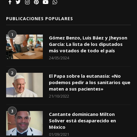
PUBLICACIONES POPULARES
1
Gómez Benzo, Luis Báez y Jheyson
García: La lista de los diputados
más votados de todo el país
24/05/2024
2
El Papa sobre la eutanasia: «No
podemos pedir a los sanitarios que
maten a sus pacientes»
21/10/2022
3
Cantante dominicano Milton
Soliver está desaparecido en
México
01/09/2021