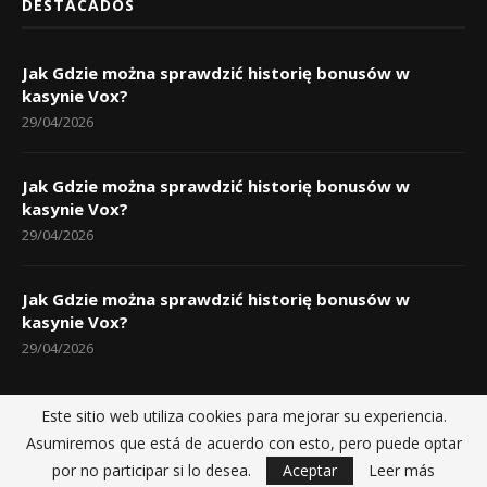
DESTACADOS
Jak Gdzie można sprawdzić historię bonusów w
kasynie Vox?
29/04/2026
Jak Gdzie można sprawdzić historię bonusów w
kasynie Vox?
29/04/2026
Jak Gdzie można sprawdzić historię bonusów w
kasynie Vox?
29/04/2026
Este sitio web utiliza cookies para mejorar su experiencia.
Asumiremos que está de acuerdo con esto, pero puede optar
Inicio
Políticas de privacidad
Sobre nosotros
Contactos
por no participar si lo desea.
Aceptar
Leer más