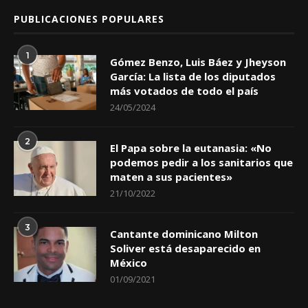
PUBLICACIONES POPULARES
1
Gómez Benzo, Luis Báez y Jheyson
García: La lista de los diputados
más votados de todo el país
24/05/2024
2
El Papa sobre la eutanasia: «No
podemos pedir a los sanitarios que
maten a sus pacientes»
21/10/2022
3
Cantante dominicano Milton
Soliver está desaparecido en
México
01/09/2021