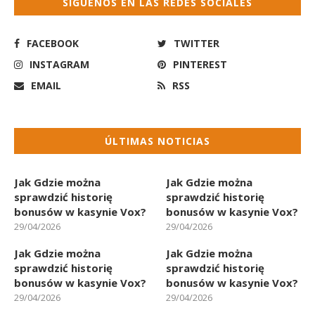
SÍGUENOS EN LAS REDES SOCIALES
FACEBOOK
TWITTER
INSTAGRAM
PINTEREST
EMAIL
RSS
ÚLTIMAS NOTICIAS
Jak Gdzie można
Jak Gdzie można
sprawdzić historię
sprawdzić historię
bonusów w kasynie Vox?
bonusów w kasynie Vox?
29/04/2026
29/04/2026
Jak Gdzie można
Jak Gdzie można
sprawdzić historię
sprawdzić historię
bonusów w kasynie Vox?
bonusów w kasynie Vox?
29/04/2026
29/04/2026