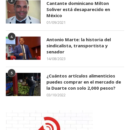
3
Cantante dominicano Milton
Soliver está desaparecido en
México
01/09/2021
4
Antonio Marte: la historia del
sindicalista, transportista y
senador
14/08/2023
5
¿Cuántos artículos alimenticios
puedes comprar en el mercado de
la Duarte con solo 2,000 pesos?
03/10/2022