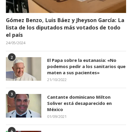
Gómez Benzo, Luis Báez y Jheyson García: La
lista de los diputados más votados de todo
el país
24/05/2024
2
El Papa sobre la eutanasia: «No
podemos pedir a los sanitarios que
maten a sus pacientes»
21/10/2022
3
Cantante dominicano Milton
Soliver está desaparecido en
México
01/09/2021
4