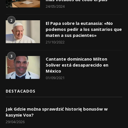
24/05/2024
2
El Papa sobre la eutanasia: «No
podemos pedir a los sanitarios que
maten a sus pacientes»
21/10/2022
3
Cantante dominicano Milton
Soliver está desaparecido en
México
01/09/2021
DESTACADOS
Jak Gdzie można sprawdzić historię bonusów w
kasynie Vox?
29/04/2026