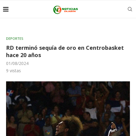
DEPORTES
RD terminó sequía de oro en Centrobasket
hace 20 años
01/08/2024
9
vistas