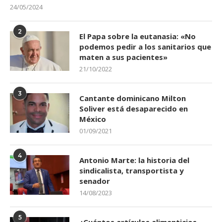
24/05/2024
2
El Papa sobre la eutanasia: «No
podemos pedir a los sanitarios que
maten a sus pacientes»
21/10/2022
3
Cantante dominicano Milton
Soliver está desaparecido en
México
01/09/2021
4
Antonio Marte: la historia del
sindicalista, transportista y
senador
14/08/2023
5