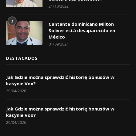
21/10/2022
3
Cantante dominicano Milton
Soliver está desaparecido en
México
01/09/2021
DESTACADOS
Jak Gdzie można sprawdzić historię bonusów w
kasynie Vox?
29/04/2026
Jak Gdzie można sprawdzić historię bonusów w
kasynie Vox?
29/04/2026