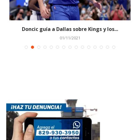
.
Doncic guía a Dallas sobre Kings y los...
M
01/11/2021