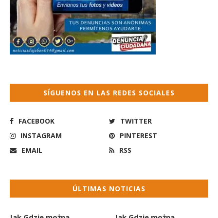
SÍGUENOS EN LAS REDES SOCIALES
FACEBOOK
TWITTER
INSTAGRAM
PINTEREST
EMAIL
RSS
ÚLTIMAS NOTICIAS
Jak Gdzie można
Jak Gdzie można