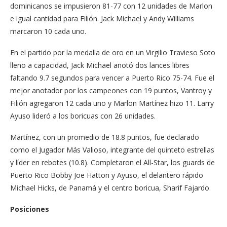
dominicanos se impusieron 81-77 con 12 unidades de Marlon
e igual cantidad para Filión. Jack Michael y Andy Williams
marcaron 10 cada uno.
En el partido por la medalla de oro en un Virgilio Travieso Soto
lleno a capacidad, Jack Michael anotó dos lances libres
faltando 9.7 segundos para vencer a Puerto Rico 75-74. Fue el
mejor anotador por los campeones con 19 puntos, Vantroy y
Filión agregaron 12 cada uno y Marlon Martínez hizo 11. Larry
Ayuso lideró a los boricuas con 26 unidades.
Martínez, con un promedio de 18.8 puntos, fue declarado
como el Jugador Más Valioso, integrante del quinteto estrellas
y líder en rebotes (10.8). Completaron el All-Star, los guards de
Puerto Rico Bobby Joe Hatton y Ayuso, el delantero rápido
Michael Hicks, de Panamá y el centro boricua, Sharif Fajardo.
Posiciones