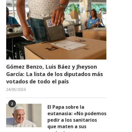
Gómez Benzo, Luis Báez y Jheyson
García: La lista de los diputados más
votados de todo el país
24/05/2024
2
El Papa sobre la
eutanasia: «No podemos
pedir a los sanitarios
que maten a sus