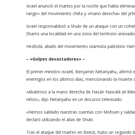
Israel anunció el martes por la noche que había elimin
rango» del movimiento chiíta y «mano derecha» del jefe
Israel responsabilizó a Shukr de un ataque con un coh
Shams una localidad en una zona del territorio anexado
Hezbolá, aliado del movimiento islamista palestino Ham
– «Golpes devastadores» –
El primer ministro israelí, Benjamin Netanyahu, afirmó
enemigos en los últimos días, mencionando la muerte d
«Abatimos a la mano derecha de Hasán Nasralá (el líde
niños», dijo Netanyahu en un discurso televisado.
«Hemos saldado nuestras cuentas con Mohsen y saldar
declaró utilizando el alias de Shukr.
Tras el ataque del martes en Beirut, hubo un segundo