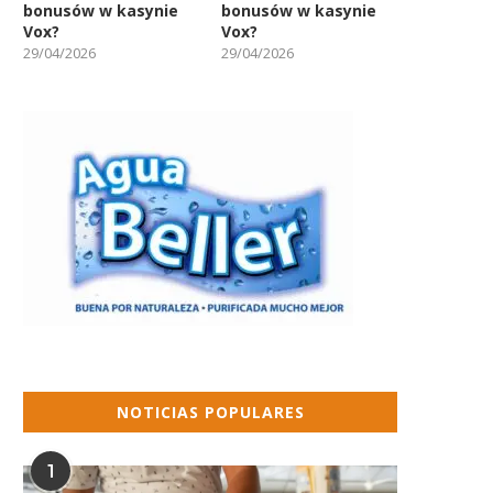
bonusów w kasynie
bonusów w kasynie
Vox?
Vox?
29/04/2026
29/04/2026
NOTICIAS POPULARES
1