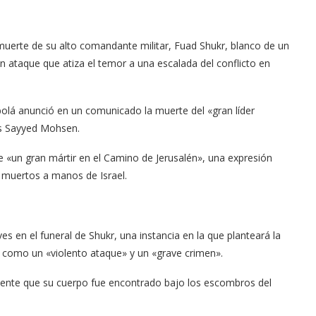
muerte de su alto comandante militar, Fuad Shukr, blanco de un
n ataque que atiza el temor a una escalada del conflicto en
bolá anunció en un comunicado la muerte del «gran líder
as Sayyed Mohsen.
e «un gran mártir en el Camino de Jerusalén», una expresión
s muertos a manos de Israel.
es en el funeral de Shukr, una instancia en la que planteará la
ó como un «violento ataque» y un «grave crimen».
mente que su cuerpo fue encontrado bajo los escombros del