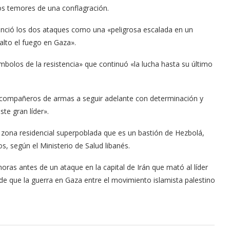
los temores de una conflagración.
nunció los dos ataques como una «peligrosa escalada en un
alto el fuego en Gaza».
bolos de la resistencia» que continuó «la lucha hasta su último
s compañeros de armas a seguir adelante con determinación y
ste gran líder».
 zona residencial superpoblada que es un bastión de Hezbolá,
s, según el Ministerio de Salud libanés.
ras antes de un ataque en la capital de Irán que mató al líder
de que la guerra en Gaza entre el movimiento islamista palestino