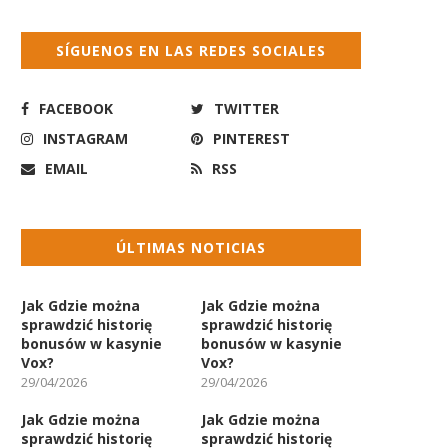
SÍGUENOS EN LAS REDES SOCIALES
FACEBOOK
TWITTER
INSTAGRAM
PINTEREST
EMAIL
RSS
ÚLTIMAS NOTICIAS
Jak Gdzie można
Jak Gdzie można
sprawdzić historię
sprawdzić historię
bonusów w kasynie
bonusów w kasynie
Vox?
Vox?
29/04/2026
29/04/2026
Jak Gdzie można
Jak Gdzie można
sprawdzić historię
sprawdzić historię