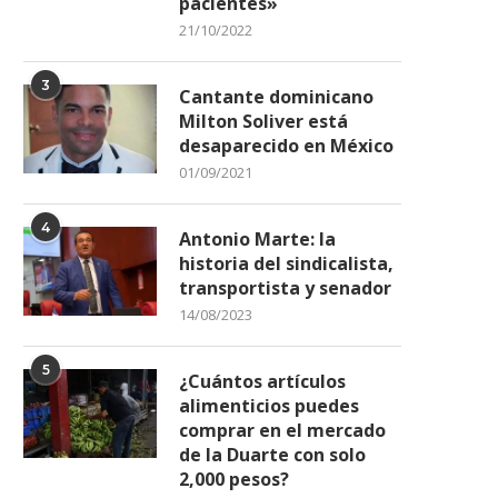
pacientes»
21/10/2022
3
Cantante dominicano
Milton Soliver está
desaparecido en México
01/09/2021
4
Antonio Marte: la
historia del sindicalista,
transportista y senador
14/08/2023
5
¿Cuántos artículos
alimenticios puedes
comprar en el mercado
de la Duarte con solo
2,000 pesos?