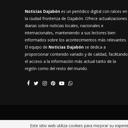
Noticias Dajabón
es un periódico digital con raíces en
la ciudad fronteriza de Dajabón. Ofrece actualizaciones
diarias sobre noticias locales, nacionales e
internacionales, manteniendo a sus lectores bien
informados sobre los acontecimientos más relevantes.
El equipo de
Noticias Dajabón
se dedica a
proporcionar contenido variado y de calidad, facilitando
el acceso a la información más actual tanto de la
región como del resto del mundo.
Este sitio web utiliza cookies para mejorar su exper