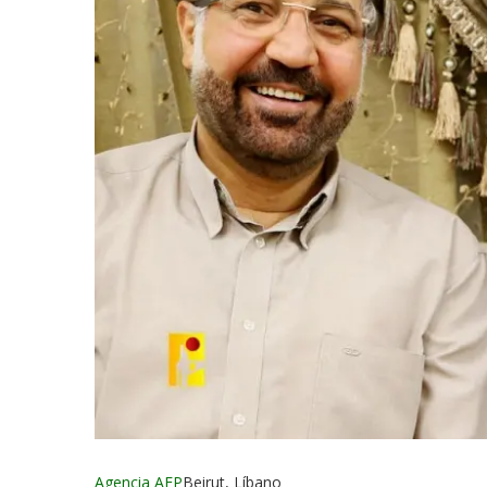
Agencia AFP
Beirut, Líbano