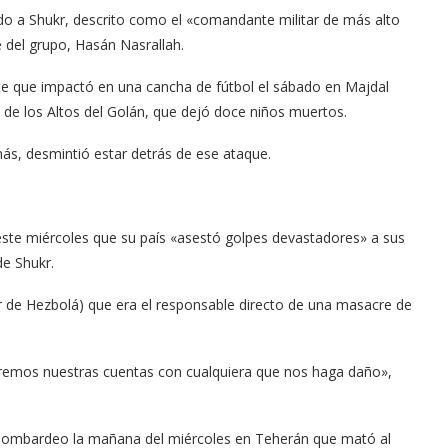
ado a Shukr, descrito como el «comandante militar de más alto
 del grupo, Hasán Nasrallah.
ete que impactó en una cancha de fútbol el sábado en Majdal
 de los Altos del Golán, que dejó doce niños muertos.
ás, desmintió estar detrás de ese ataque.
 este miércoles que su país «asestó golpes devastadores» a sus
e Shukr.
r de Hezbolá) que era el responsable directo de una masacre de
emos nuestras cuentas con cualquiera que nos haga daño»,
 bombardeo la mañana del miércoles en Teherán que mató al