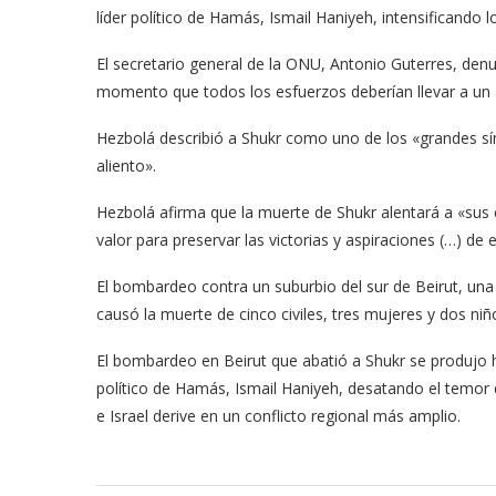
líder político de Hamás, Ismail Haniyeh, intensificando 
El secretario general de la ONU, Antonio Guterres, de
momento que todos los esfuerzos deberían llevar a un 
Hezbolá describió a Shukr como uno de los «grandes sím
aliento».
Hezbolá afirma que la muerte de Shukr alentará a «su
valor para preservar las victorias y aspiraciones (…) de e
El bombardeo contra un suburbio del sur de Beirut, una
causó la muerte de cinco civiles, tres mujeres y dos niño
El bombardeo en Beirut que abatió a Shukr se produjo ho
político de Hamás, Ismail Haniyeh, desatando el temor 
e Israel derive en un conflicto regional más amplio.