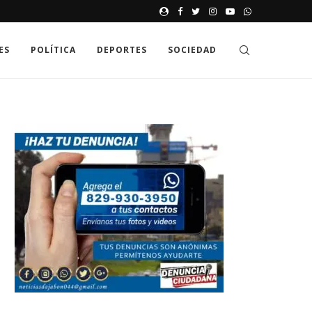
JAK GDZIE MOŻNA SPRAWDZIĆ
ES
POLÍTICA
DEPORTES
SOCIEDAD