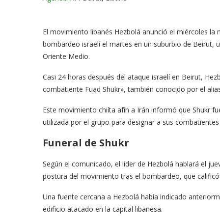
El movimiento libanés Hezbolá anunció el miércoles la 
bombardeo israelí el martes en un suburbio de Beirut, u
Oriente Medio.
Casi 24 horas después del ataque israelí en Beirut, Hez
combatiente Fuad Shukr», también conocido por el ali
Este movimiento chiíta afín a Irán informó que Shukr fu
utilizada por el grupo para designar a sus combatiente
Funeral de Shukr
Según el comunicado, el líder de Hezbolá hablará el juev
postura del movimiento tras el bombardeo, que calific
Una fuente cercana a Hezbolá había indicado anterior
edificio atacado en la capital libanesa.