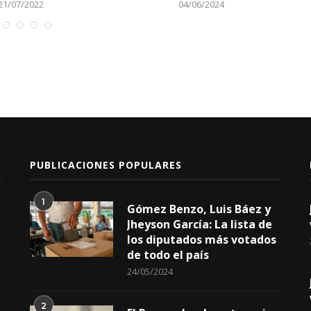
13/08/2022
12/06/2024
PUBLICACIONES POPULARES
1
Gómez Benzo, Luis Báez y
Jheyson García: La lista de
los diputados más votados
de todo el país
24/05/2024