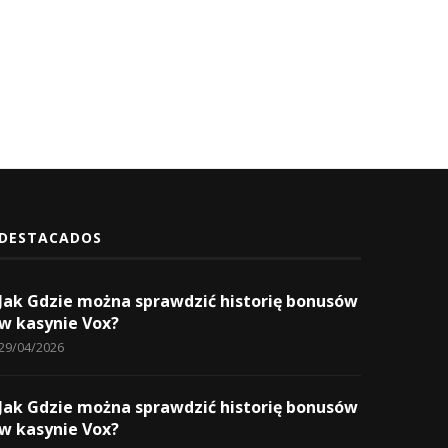
08/11/2022
26/04/2024
DESTACADOS
Jak Gdzie można sprawdzić historię bonusów
w kasynie Vox?
29/04/2026
Jak Gdzie można sprawdzić historię bonusów
w kasynie Vox?