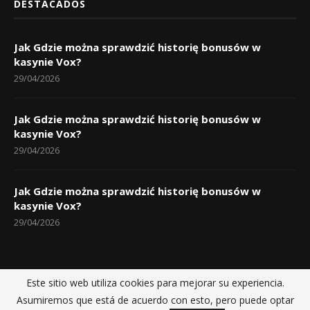
DESTACADOS
Jak Gdzie można sprawdzić historię bonusów w
kasynie Vox?
29/04/2026
Jak Gdzie można sprawdzić historię bonusów w
kasynie Vox?
29/04/2026
Jak Gdzie można sprawdzić historię bonusów w
kasynie Vox?
29/04/2026
Este sitio web utiliza cookies para mejorar su experiencia.
Inicio
Políticas de privacidad
Sobre nosotros
Contactos
Asumiremos que está de acuerdo con esto, pero puede optar