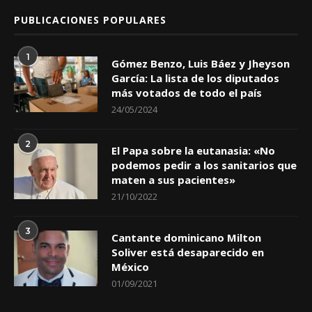
PUBLICACIONES POPULARES
1
Gómez Benzo, Luis Báez y Jheyson
García: La lista de los diputados
más votados de todo el país
24/05/2024
2
El Papa sobre la eutanasia: «No
podemos pedir a los sanitarios que
maten a sus pacientes»
21/10/2022
3
Cantante dominicano Milton
Soliver está desaparecido en
México
01/09/2021