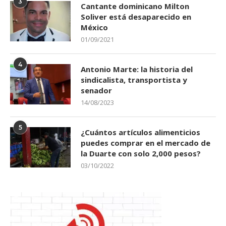
3
Cantante dominicano Milton
Soliver está desaparecido en
México
01/09/2021
4
Antonio Marte: la historia del
sindicalista, transportista y
senador
14/08/2023
5
¿Cuántos artículos alimenticios
puedes comprar en el mercado de
la Duarte con solo 2,000 pesos?
03/10/2022