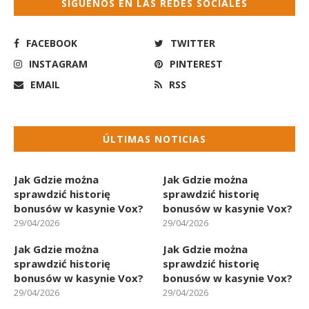
SÍGUENOS EN LAS REDES SOCIALES
FACEBOOK
TWITTER
INSTAGRAM
PINTEREST
EMAIL
RSS
ÚLTIMAS NOTICIAS
Jak Gdzie można
Jak Gdzie można
sprawdzić historię
sprawdzić historię
bonusów w kasynie Vox?
bonusów w kasynie Vox?
29/04/2026
29/04/2026
Jak Gdzie można
Jak Gdzie można
sprawdzić historię
sprawdzić historię
bonusów w kasynie Vox?
bonusów w kasynie Vox?
29/04/2026
29/04/2026