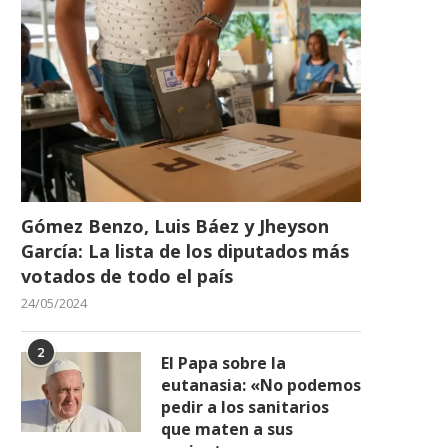
Gómez Benzo, Luis Báez y Jheyson
García: La lista de los diputados más
votados de todo el país
24/05/2024
2
El Papa sobre la
eutanasia: «No podemos
pedir a los sanitarios
que maten a sus