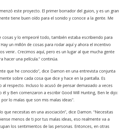
enzó este proyecto. El primer borrador del guion, y es un gran
mente tiene buen oído para el sonido y conoce a la gente. Me
e cosas y lo empeoré todo, también estaba escribiendo para
. Hay un millón de cosas para rodar aquí y ahora el incentivo
os venir.. Crecimos aquí, pero es un lugar al que mucha gente
a hacer una película.” continúa.
nte que he conocido”, dice Damon en una entrevista conjunta
ente sobre cada cosa que dice y hace en la pantalla. Es
o al respecto. Incluso lo acusó de pensar demasiado a veces
l y Ben comenzaron a escribir Good Will Hunting, Ben le dijo:
 por lo malas que son mis malas ideas”.
o que necesitas en una asociación”, dice Damon. “Necesitas
 piense menos de ti por tus malas ideas, eso realmente va a
cupan los sentimientos de las personas. Entonces, en otras