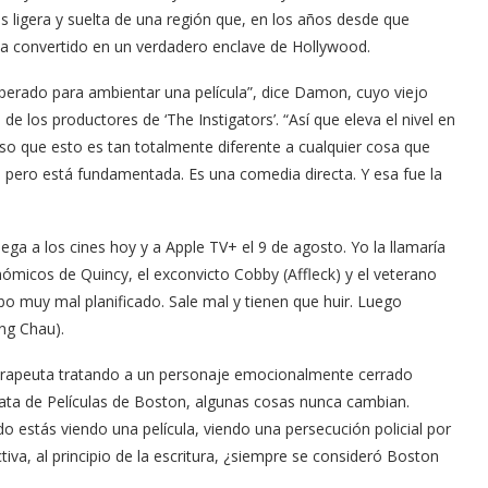
s ligera y suelta de una región que, en los años desde que
ha convertido en un verdadero enclave de Hollywood.
erado para ambientar una película”, dice Damon, cuyo viejo
 los productores de ‘The Instigators’. “Así que eleva el nivel en
 eso que esto es tan totalmente diferente a cualquier cosa que
 pero está fundamentada. Es una comedia directa. Y esa fue la
lega a los cines hoy y a Apple TV+ el 9 de agosto. Yo la llamaría
micos de Quincy, el exconvicto Cobby (Affleck) y el veterano
bo muy mal planificado. Sale mal y tienen que huir. Luego
ong Chau).
 terapeuta tratando a un personaje emocionalmente cerrado
ata de Películas de Boston, algunas cosas nunca cambian.
o estás viendo una película, viendo una persecución policial por
iva, al principio de la escritura, ¿siempre se consideró Boston