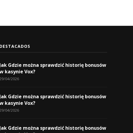
DESTACADOS
Jak Gdzie można sprawdzić historię bonusów
w kasynie Vox?
29/04/2026
Jak Gdzie można sprawdzić historię bonusów
w kasynie Vox?
29/04/2026
Jak Gdzie można sprawdzić historię bonusów