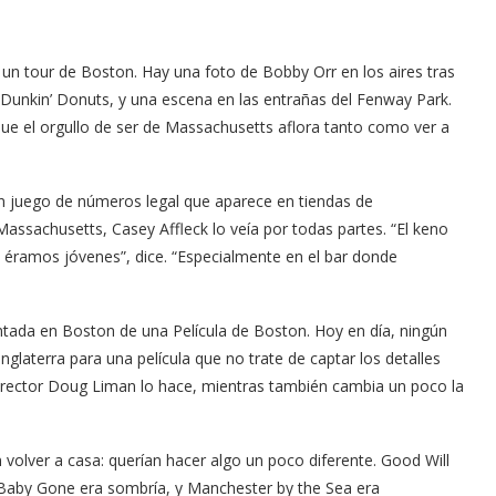
un tour de Boston. Hay una foto de Bobby Orr en los aires tras
 Dunkin’ Donuts, y una escena en las entrañas del Fenway Park.
 que el orgullo de ser de Massachusetts aflora tanto como ver a
un juego de números legal que aparece en tiendas de
assachusetts, Casey Affleck lo veía por todas partes. “El keno
 éramos jóvenes”, dice. “Especialmente en el bar donde
ntada en Boston de una Película de Boston. Hoy en día, ningún
glaterra para una película que no trate de captar los detalles
irector Doug Liman lo hace, mientras también cambia un poco la
volver a casa: querían hacer algo un poco diferente. Good Will
 Baby Gone era sombría, y Manchester by the Sea era