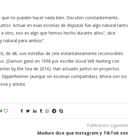
.
os que no pueden hacer nada bien. Discuten constantemente,
juntos. Actuar en esas escenas de disputas fue algo natural tanto
a otro, eso es algo que hemos hecho durante años”, dice
y natural para ambos”.
k, de 48, son estrellas de cine instantáneamente reconocibles
los. (Damon ganó en 1998 por escribir Good Will Hunting con
hester by the Sea de 2016). Han actuado juntos en proyectos
ado Oppenheimer (aunque sin escenas compartidas). Ahora son los
iosa y astuta.
0
Publicación siguiente
Maduro dice que Instagram y TikTok son