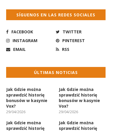
SÍGUENOS EN LAS REDES SOCIALES
FACEBOOK
TWITTER
INSTAGRAM
PINTEREST
EMAIL
RSS
ÚLTIMAS NOTICIAS
Jak Gdzie można
Jak Gdzie można
sprawdzić historię
sprawdzić historię
bonusów w kasynie
bonusów w kasynie
Vox?
Vox?
29/04/2026
29/04/2026
Jak Gdzie można
Jak Gdzie można
sprawdzić historię
sprawdzić historię