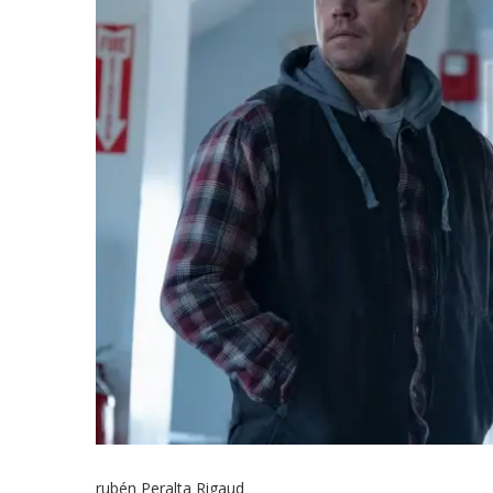
rubén Peralta Rigaud