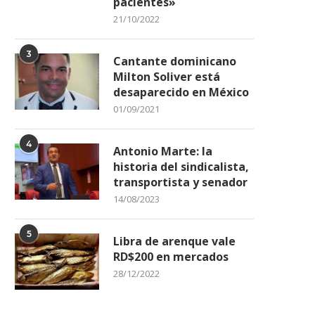
pacientes»
21/10/2022
3
Cantante dominicano
Milton Soliver está
desaparecido en México
01/09/2021
4
Antonio Marte: la
historia del sindicalista,
transportista y senador
14/08/2023
5
Libra de arenque vale
RD$200 en mercados
28/12/2022