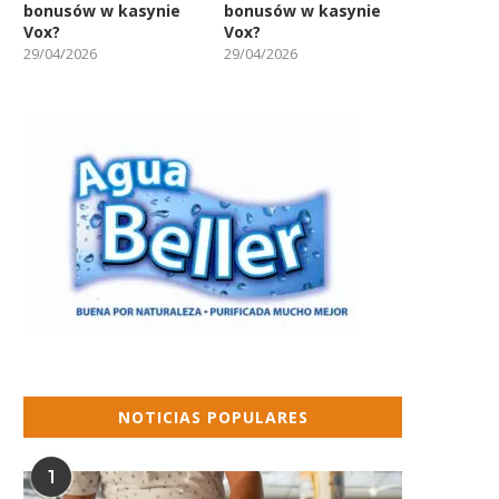
bonusów w kasynie
bonusów w kasynie
Vox?
Vox?
29/04/2026
29/04/2026
NOTICIAS POPULARES
1