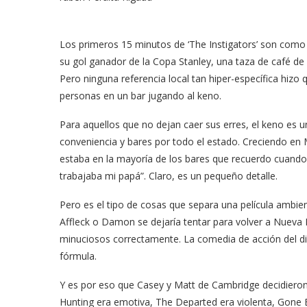
Los primeros 15 minutos de ‘The Instigators’ son como 
su gol ganador de la Copa Stanley, una taza de café de
Pero ninguna referencia local tan hiper-específica hizo
personas en un bar jugando al keno.
Para aquellos que no dejan caer sus erres, el keno es 
conveniencia y bares por todo el estado. Creciendo en M
estaba en la mayoría de los bares que recuerdo cuando
trabajaba mi papá”. Claro, es un pequeño detalle.
Pero es el tipo de cosas que separa una película ambie
Affleck o Damon se dejaría tentar para volver a Nueva In
minuciosos correctamente. La comedia de acción del d
fórmula.
Y es por eso que Casey y Matt de Cambridge decidieron 
Hunting era emotiva, The Departed era violenta, Gone