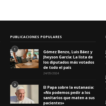
PUBLICACIONES POPULARES
1
Gómez Benzo, Luis Báez y
Jheyson García: La lista de
los diputados más votados
de todo el país
24/05/2024
2
El Papa sobre la eutanasia:
«No podemos pedir a los
sanitarios que maten a sus
pacientes»