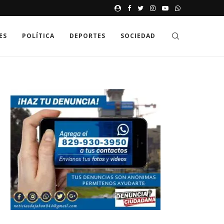
JAK GDZIE MOŻNA SPRAWDZIĆ
ES
POLÍTICA
DEPORTES
SOCIEDAD