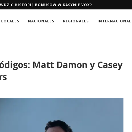
AWDZIĆ HISTORIĘ BONUSÓW W KASYNIE VOX?
LOCALES
NACIONALES
REGIONALES
INTERNACIONAL
pródigos: Matt Damon y Casey
rs