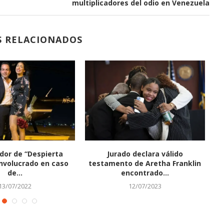
multiplicadores del odio en Venezuela
S RELACIONADOS
dor de “Despierta
Jurado declara válido
nvolucrado en caso
testamento de Aretha Franklin
de...
encontrado...
13/07/2022
12/07/2023