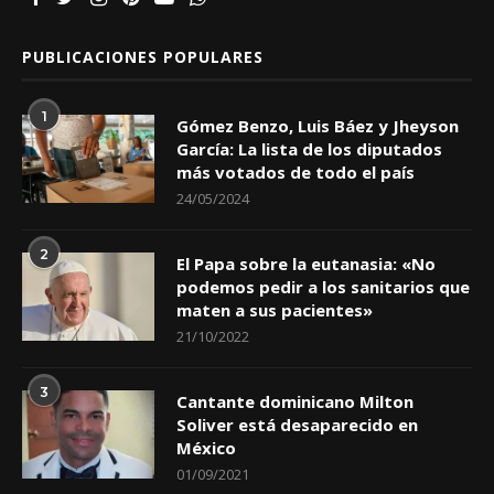
PUBLICACIONES POPULARES
1
Gómez Benzo, Luis Báez y Jheyson
García: La lista de los diputados
más votados de todo el país
24/05/2024
2
El Papa sobre la eutanasia: «No
podemos pedir a los sanitarios que
maten a sus pacientes»
21/10/2022
3
Cantante dominicano Milton
Soliver está desaparecido en
México
01/09/2021