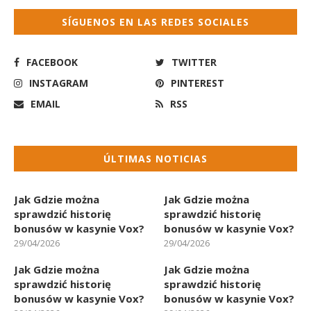
SÍGUENOS EN LAS REDES SOCIALES
FACEBOOK
TWITTER
INSTAGRAM
PINTEREST
EMAIL
RSS
ÚLTIMAS NOTICIAS
Jak Gdzie można
Jak Gdzie można
sprawdzić historię
sprawdzić historię
bonusów w kasynie Vox?
bonusów w kasynie Vox?
29/04/2026
29/04/2026
Jak Gdzie można
Jak Gdzie można
sprawdzić historię
sprawdzić historię
bonusów w kasynie Vox?
bonusów w kasynie Vox?