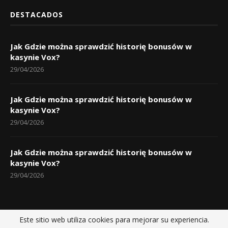
DESTACADOS
Jak Gdzie można sprawdzić historię bonusów w
kasynie Vox?
29/04/2026
Jak Gdzie można sprawdzić historię bonusów w
kasynie Vox?
29/04/2026
Jak Gdzie można sprawdzić historię bonusów w
kasynie Vox?
29/04/2026
Este sitio web utiliza cookies para mejorar su experiencia.
Inicio
Políticas de privacidad
Sobre nosotros
Contactos