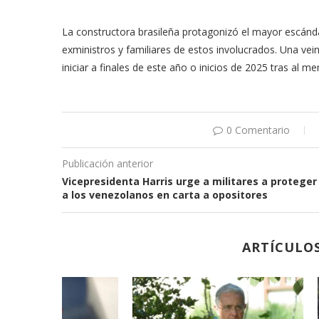
La constructora brasileña protagonizó el mayor escánda
exministros y familiares de estos involucrados. Una vei
iniciar a finales de este año o inicios de 2025 tras al m
0 Comentario
Publicación anterior
Vicepresidenta Harris urge a militares a proteger
a los venezolanos en carta a opositores
ARTÍCULO