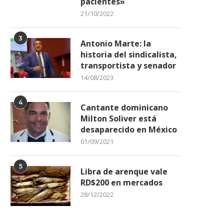
pacientes»
21/10/2022
3
Antonio Marte: la
historia del sindicalista,
transportista y senador
14/08/2023
4
Cantante dominicano
Milton Soliver está
desaparecido en México
01/09/2021
5
Libra de arenque vale
RD$200 en mercados
28/12/2022