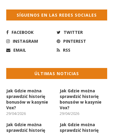
SÍGUENOS EN LAS REDES SOCIALES
FACEBOOK
TWITTER
INSTAGRAM
PINTEREST
EMAIL
RSS
ÚLTIMAS NOTICIAS
Jak Gdzie można
Jak Gdzie można
sprawdzić historię
sprawdzić historię
bonusów w kasynie
bonusów w kasynie
Vox?
Vox?
29/04/2026
29/04/2026
Jak Gdzie można
Jak Gdzie można
sprawdzić historię
sprawdzić historię