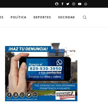
JAK GDZIE MOŻNA SPRAWDZIĆ
ES
POLÍTICA
DEPORTES
SOCIEDAD