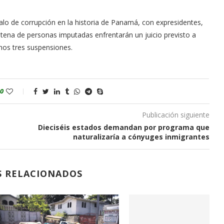
lo de corrupción en la historia de Panamá, con expresidentes,
ntena de personas imputadas enfrentarán un juicio previsto a
enos tres suspensiones.
0
Publicación siguiente
Dieciséis estados demandan por programa que
naturalizaría a cónyuges inmigrantes
S RELACIONADOS