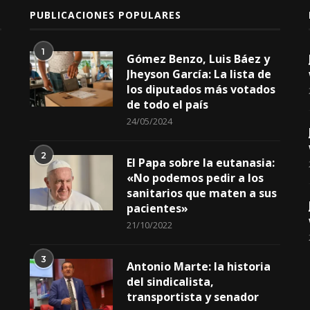
PUBLICACIONES POPULARES
1
Gómez Benzo, Luis Báez y
Jheyson García: La lista de
los diputados más votados
de todo el país
24/05/2024
2
El Papa sobre la eutanasia:
«No podemos pedir a los
sanitarios que maten a sus
pacientes»
21/10/2022
3
Antonio Marte: la historia
del sindicalista,
transportista y senador