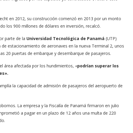
recht en 2012, su construcción comenzó en 2013 por un monto
do los 900 millones de dólares en inversión, recalcó.
or parte de la
Universidad Tecnológica de Panamá
(UTP)
a de estacionamiento de aeronaves en la nueva Terminal 2, unos
 las 20 puertas de embarque y desembarque de pasajeros.
l área afectada por los hundimientos, «
podrían superar los
es».
amplía la capacidad de admisión de pasajeros del aeropuerto de
bornos. La empresa y la Fiscalía de Panamá firmaron en julio
mprometió a pagar en un plazo de 12 años una multa de 220
do.