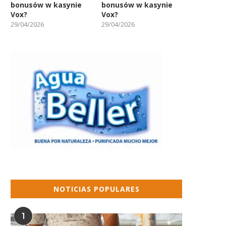
bonusów w kasynie
bonusów w kasynie
Vox?
Vox?
29/04/2026
29/04/2026
NOTICIAS POPULARES
1