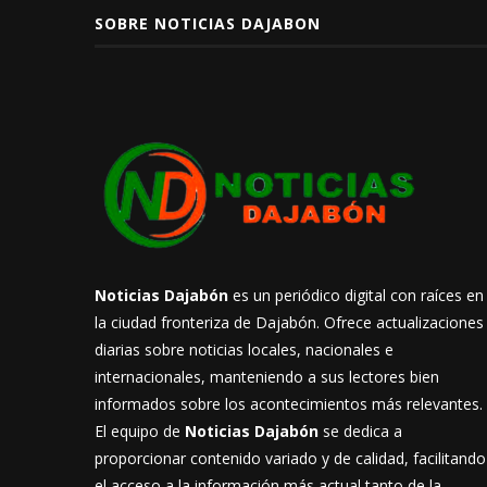
SOBRE NOTICIAS DAJABON
Noticias Dajabón
es un periódico digital con raíces en
la ciudad fronteriza de Dajabón. Ofrece actualizaciones
diarias sobre noticias locales, nacionales e
internacionales, manteniendo a sus lectores bien
informados sobre los acontecimientos más relevantes.
El equipo de
Noticias Dajabón
se dedica a
proporcionar contenido variado y de calidad, facilitando
el acceso a la información más actual tanto de la