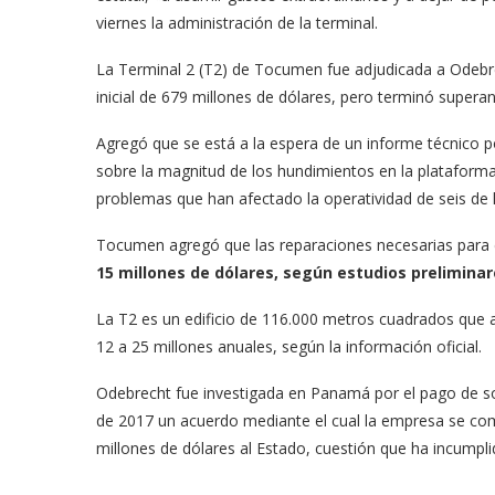
viernes la administración de la terminal.
La Terminal 2 (T2) de Tocumen fue adjudicada a Odeb
inicial de 679 millones de dólares, pero terminó superan
Agregó que se está a la espera de un informe técnico p
sobre la magnitud de los hundimientos en la plataform
problemas que han afectado la operatividad de seis de
Tocumen agregó que las reparaciones necesarias para e
15 millones de dólares, según estudios preliminar
La T2 es un edificio de 116.000 metros cuadrados que 
12 a 25 millones anuales, según la información oficial.
Odebrecht fue investigada en Panamá por el pago de so
de 2017 un acuerdo mediante el cual la empresa se co
millones de dólares al Estado, cuestión que ha incumpli