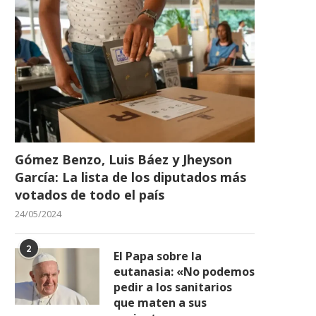
Gómez Benzo, Luis Báez y Jheyson
García: La lista de los diputados más
votados de todo el país
24/05/2024
2
El Papa sobre la
eutanasia: «No podemos
pedir a los sanitarios
que maten a sus