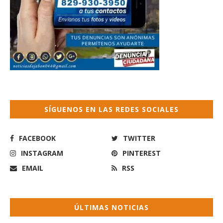
SÍGUENOS EN LAS REDES SOCIALES
FACEBOOK
TWITTER
INSTAGRAM
PINTEREST
EMAIL
RSS
ÚLTIMAS NOTICIAS