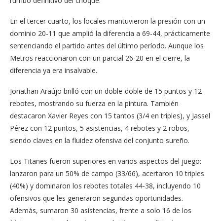
rumbo definitivo del choque.
En el tercer cuarto, los locales mantuvieron la presión con un
dominio 20-11 que amplió la diferencia a 69-44, prácticamente
sentenciando el partido antes del último período. Aunque los
Metros reaccionaron con un parcial 26-20 en el cierre, la
diferencia ya era insalvable.
Jonathan Araújo brilló con un doble-doble de 15 puntos y 12
rebotes, mostrando su fuerza en la pintura. También
destacaron Xavier Reyes con 15 tantos (3/4 en triples), y Jassel
Pérez con 12 puntos, 5 asistencias, 4 rebotes y 2 robos,
siendo claves en la fluidez ofensiva del conjunto sureño.
Los Titanes fueron superiores en varios aspectos del juego:
lanzaron para un 50% de campo (33/66), acertaron 10 triples
(40%) y dominaron los rebotes totales 44-38, incluyendo 10
ofensivos que les generaron segundas oportunidades.
Además, sumaron 30 asistencias, frente a solo 16 de los