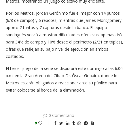
Metros, mostrando un juego colectivo muy eficiente.
Por los Metros, Jordan Gerónimo fue el mejor con 14 puntos
(6/8 de campo) y 6 rebotes, mientras que James Montgomery
aportó 7 tantos y 7 capturas desde la banca. El equipo
santiagués volvió a mostrar dificultades ofensivas: apenas tiró
para 34% de campo y 10% desde el perímetro (2/21 en triples),
cifras que reflejan su bajo nivel de ejecución en ambos
costados.
El tercer juego de la serie se disputará este domingo a las 6:00
p.m. en la Gran Arena del Cibao Dr. Óscar Gobaira, donde los
Metros estarán obligados a reaccionar ante su público para
evitar colocarse al borde de la eliminación.
0 Comentario
0