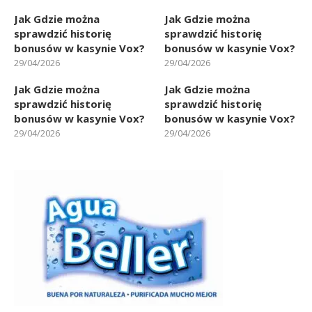
Jak Gdzie można
Jak Gdzie można
sprawdzić historię
sprawdzić historię
bonusów w kasynie Vox?
bonusów w kasynie Vox?
29/04/2026
29/04/2026
Jak Gdzie można
Jak Gdzie można
sprawdzić historię
sprawdzić historię
bonusów w kasynie Vox?
bonusów w kasynie Vox?
29/04/2026
29/04/2026