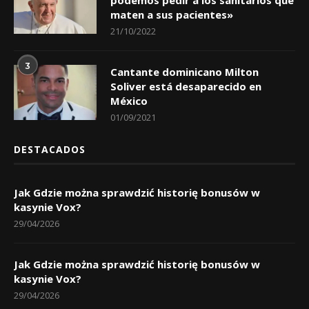
podemos pedir a los sanitarios que
maten a sus pacientes»
21/10/2022
3
Cantante dominicano Milton
Soliver está desaparecido en
México
01/09/2021
DESTACADOS
Jak Gdzie można sprawdzić historię bonusów w
kasynie Vox?
29/04/2026
Jak Gdzie można sprawdzić historię bonusów w
kasynie Vox?
29/04/2026