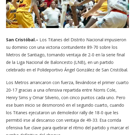
San Cristóbal.–
Los Titanes del Distrito Nacional impusieron
su dominio con una victoria contundente 89-70 sobre los
Metros de Santiago, tomando ventaja de 2-0 en la serie final
de la Liga Nacional de Baloncesto (LNB), en un partido
celebrado en el Polideportivo Ángel González de San Cristóbal.
Los Metros arrancaron con fuerza, llevándose el primer cuarto
20-17 gracias a una ofensiva repartida entre Norris Cole,
Henry Sims y Omar Silverio, con cinco puntos cada uno. Pero
ese buen inicio se desmoronó en el segundo cuarto, cuando
los Titanes ejecutaron un demoledor rally de 18-0 que les
permitió irse al descanso con ventaja de 49-33. Esa corrida
ofensiva fue clave para quebrar el ritmo del partido y marcar el