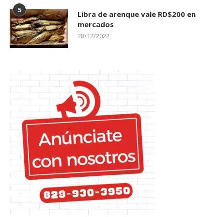
5
Libra de arenque vale RD$200 en
mercados
28/12/2022