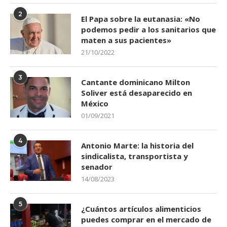
2
El Papa sobre la eutanasia: «No
podemos pedir a los sanitarios que
maten a sus pacientes»
21/10/2022
3
Cantante dominicano Milton
Soliver está desaparecido en
México
01/09/2021
4
Antonio Marte: la historia del
sindicalista, transportista y
senador
14/08/2023
5
¿Cuántos artículos alimenticios
puedes comprar en el mercado de