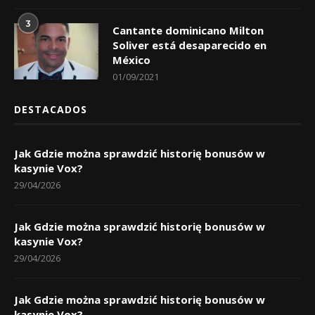
3
Cantante dominicano Milton
Soliver está desaparecido en
México
01/09/2021
DESTACADOS
Jak Gdzie można sprawdzić historię bonusów w
kasynie Vox?
29/04/2026
Jak Gdzie można sprawdzić historię bonusów w
kasynie Vox?
29/04/2026
Jak Gdzie można sprawdzić historię bonusów w
kasynie Vox?