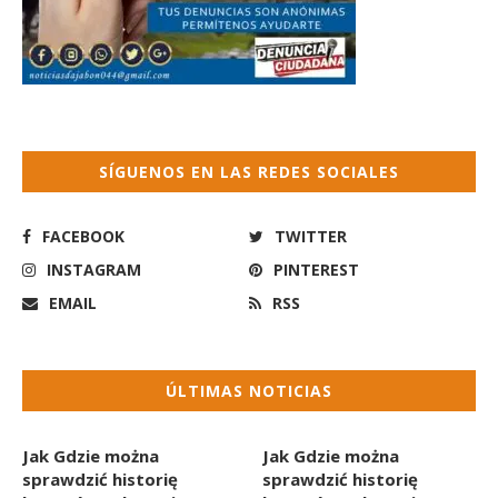
SÍGUENOS EN LAS REDES SOCIALES
FACEBOOK
TWITTER
INSTAGRAM
PINTEREST
EMAIL
RSS
ÚLTIMAS NOTICIAS
Jak Gdzie można
Jak Gdzie można
sprawdzić historię
sprawdzić historię