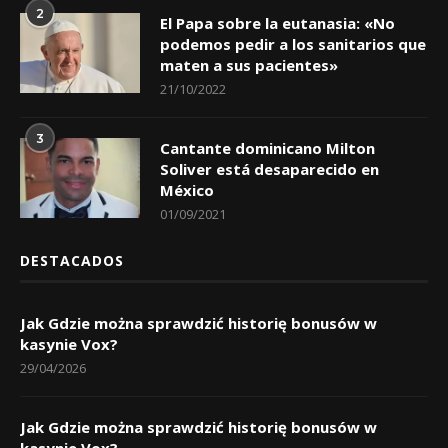
2
El Papa sobre la eutanasia: «No
podemos pedir a los sanitarios que
maten a sus pacientes»
21/10/2022
3
Cantante dominicano Milton
Soliver está desaparecido en
México
01/09/2021
DESTACADOS
Jak Gdzie można sprawdzić historię bonusów w
kasynie Vox?
29/04/2026
Jak Gdzie można sprawdzić historię bonusów w
kasynie Vox?