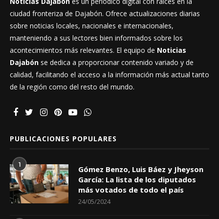
Noticias Dajabón
es un periódico digital con raíces en la
ciudad fronteriza de Dajabón. Ofrece actualizaciones diarias
sobre noticias locales, nacionales e internacionales,
manteniendo a sus lectores bien informados sobre los
acontecimientos más relevantes. El equipo de
Noticias
Dajabón
se dedica a proporcionar contenido variado y de
calidad, facilitando el acceso a la información más actual tanto
de la región como del resto del mundo.
PUBLICACIONES POPULARES
1
Gómez Benzo, Luis Báez y Jheyson
García: La lista de los diputados
más votados de todo el país
24/05/2024