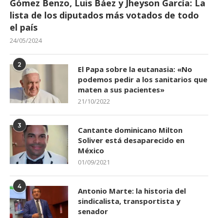
Gómez Benzo, Luis Báez y Jheyson García: La
lista de los diputados más votados de todo
el país
24/05/2024
2
El Papa sobre la eutanasia: «No
podemos pedir a los sanitarios que
maten a sus pacientes»
21/10/2022
3
Cantante dominicano Milton
Soliver está desaparecido en
México
01/09/2021
4
Antonio Marte: la historia del
sindicalista, transportista y
senador