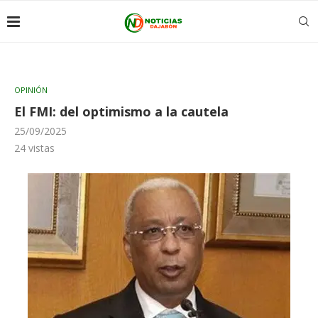
OPINIÓN
El FMI: del optimismo a la cautela
25/09/2025
24
vistas