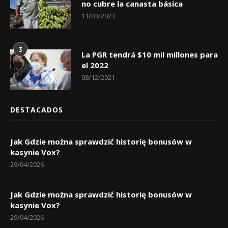
no cubre la canasta básica
11/03/2023
3
La PGR tendrá $10 mil millones para
el 2022
08/12/2021
DESTACADOS
Jak Gdzie można sprawdzić historię bonusów w
kasynie Vox?
29/04/2026
Jak Gdzie można sprawdzić historię bonusów w
kasynie Vox?
29/04/2026