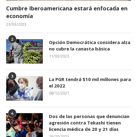
Cumbre Iberoamericana estará enfocada en
economía
23/03/2023
2
Opción Democrática considera alza
no cubre la canasta básica
11/03/2023
3
La PGR tendrá $10 mil millones para
el 2022
08/12/2021
4
Dos de las personas que denuncian
agresión contra Tekashi tienen
licencia médica de 20 y 21 días
16/10/2023