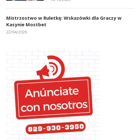
Mistrzostwo w Ruletkę: Wskazówki dla Graczy w
Kasynie Mostbet
22/04/2026