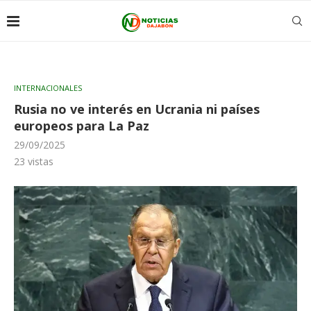
INTERNACIONALES
Rusia no ve interés en Ucrania ni países
europeos para La Paz
29/09/2025
23
vistas