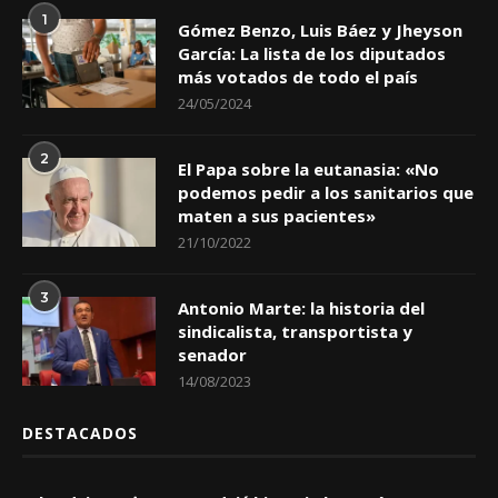
1
Gómez Benzo, Luis Báez y Jheyson
García: La lista de los diputados
más votados de todo el país
24/05/2024
2
El Papa sobre la eutanasia: «No
podemos pedir a los sanitarios que
maten a sus pacientes»
21/10/2022
3
Antonio Marte: la historia del
sindicalista, transportista y
senador
14/08/2023
DESTACADOS