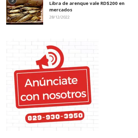
5
Libra de arenque vale RD$200 en
mercados
28/12/2022