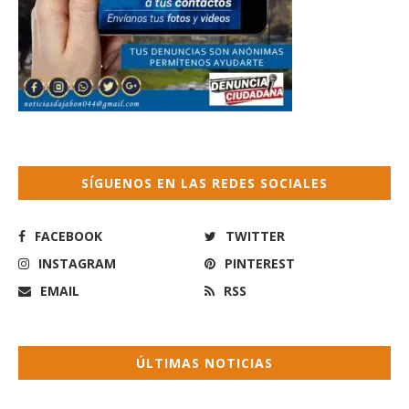
SÍGUENOS EN LAS REDES SOCIALES
FACEBOOK
TWITTER
INSTAGRAM
PINTEREST
EMAIL
RSS
ÚLTIMAS NOTICIAS