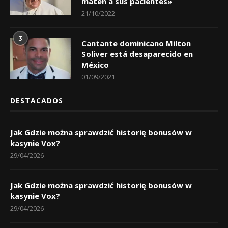
maten a sus pacientes»
21/10/2022
3
Cantante dominicano Milton
Soliver está desaparecido en
México
01/09/2021
DESTACADOS
Jak Gdzie można sprawdzić historię bonusów w
kasynie Vox?
29/04/2026
Jak Gdzie można sprawdzić historię bonusów w
kasynie Vox?
29/04/2026