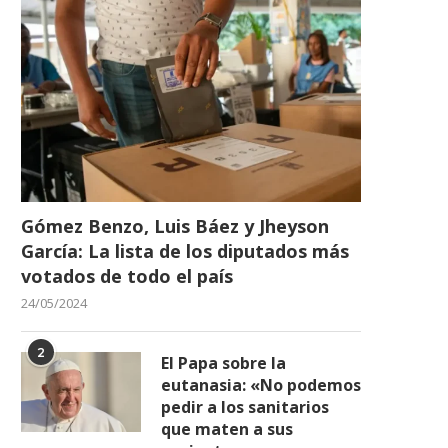
Gómez Benzo, Luis Báez y Jheyson
García: La lista de los diputados más
votados de todo el país
24/05/2024
2
El Papa sobre la
eutanasia: «No podemos
pedir a los sanitarios
que maten a sus