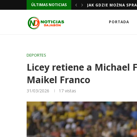
ÚLTIMAS NOTICIAS
TUA SICUREZZA DI GIOCO
JAK GDZIE MOŻNA SPR
PORTADA
DEPORTES
Licey retiene a Michael F
Maikel Franco
31/03/2026
17
vistas