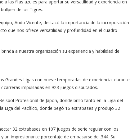
 a las filas azules para aportar su versatilidad y experiencia en
 bullpen de los Tigres.
equipo, Audo Vicente, destacó la importancia de la incorporación
to que nos ofrece versatilidad y profundidad en el cuadro
 brinda a nuestra organización su experiencia y habilidad de
 las Grandes Ligas con nueve temporadas de experiencia, durante
67 carreras impulsadas en 923 juegos disputados.
éisbol Profesional de Japón, donde brilló tanto en la Liga del
a Liga del Pacífico, donde pegó 16 extrabases y produjo 32
ectar 32 extrabases en 107 juegos de serie regular con los
 y un impresionante porcentaje de embasarse de .344. Su