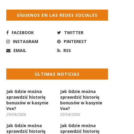
SÍGUENOS EN LAS REDES SOCIALES
FACEBOOK
TWITTER
INSTAGRAM
PINTEREST
EMAIL
RSS
ÚLTIMAS NOTICIAS
Jak Gdzie można
Jak Gdzie można
sprawdzić historię
sprawdzić historię
bonusów w kasynie
bonusów w kasynie
Vox?
Vox?
29/04/2026
29/04/2026
Jak Gdzie można
Jak Gdzie można
sprawdzić historię
sprawdzić historię