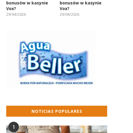
bonusów w kasynie
bonusów w kasynie
Vox?
Vox?
29/04/2026
29/04/2026
NOTICIAS POPULARES
1