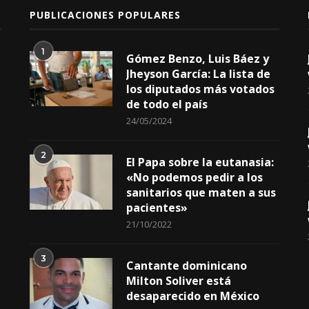
PUBLICACIONES POPULARES
1
Gómez Benzo, Luis Báez y
Jheyson García: La lista de
los diputados más votados
de todo el país
24/05/2024
2
El Papa sobre la eutanasia:
«No podemos pedir a los
sanitarios que maten a sus
pacientes»
21/10/2022
3
Cantante dominicano
Milton Soliver está
desaparecido en México