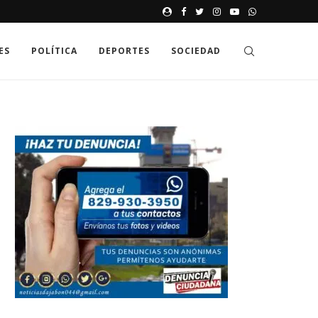
JAK GDZIE MOŻNA SPRAWDZIĆ
ES
POLÍTICA
DEPORTES
SOCIEDAD