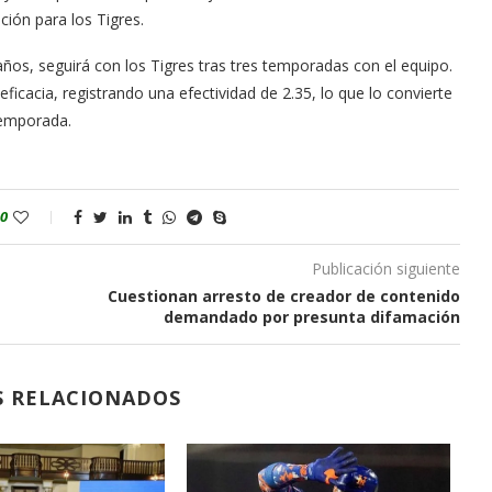
ición para los Tigres.
 años, seguirá con los Tigres tras tres temporadas con el equipo.
eficacia, registrando una efectividad de 2.35, lo que lo convierte
temporada.
0
Publicación siguiente
Cuestionan arresto de creador de contenido
demandado por presunta difamación
S RELACIONADOS