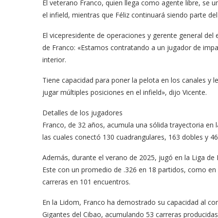
El veterano Franco, quien llega como agente libre, se une
el infield, mientras que Féliz continuará siendo parte del
El vicepresidente de operaciones y gerente general del 
de Franco: «Estamos contratando a un jugador de impac
interior.
Tiene capacidad para poner la pelota en los canales y le
jugar múltiples posiciones en el infield», dijo Vicente.
Detalles de los jugadores
Franco, de 32 años, acumula una sólida trayectoria en
las cuales conectó 130 cuadrangulares, 163 dobles y 4
Además, durante el verano de 2025, jugó en la Liga de B
Este con un promedio de .326 en 18 partidos, como en l
carreras en 101 encuentros.
En la Lidom, Franco ha demostrado su capacidad al con
Gigantes del Cibao, acumulando 53 carreras producidas