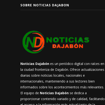
SOBRE NOTICIAS DAJABON
Noticias Dajabón
es un periódico digital con raíces en
la ciudad fronteriza de Dajabón. Ofrece actualizaciones
diarias sobre noticias locales, nacionales e
internacionales, manteniendo a sus lectores bien
informados sobre los acontecimientos más relevantes.
El equipo de
Noticias Dajabón
se dedica a
proporcionar contenido variado y de calidad, facilitando
el acceso a la información más actual tanto de la