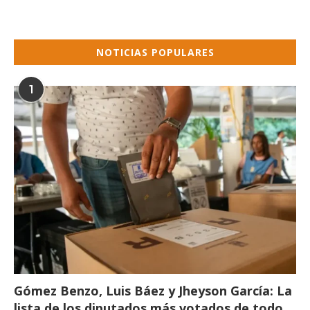
NOTICIAS POPULARES
1
Gómez Benzo, Luis Báez y Jheyson García: La
lista de los diputados más votados de todo