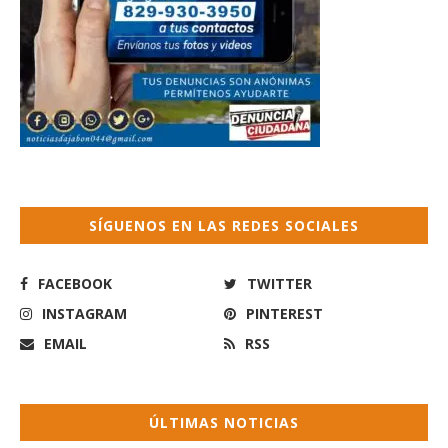
SÍGUENOS EN LAS REDES SOCIALES
FACEBOOK
TWITTER
INSTAGRAM
PINTEREST
EMAIL
RSS
ÚLTIMAS NOTICIAS