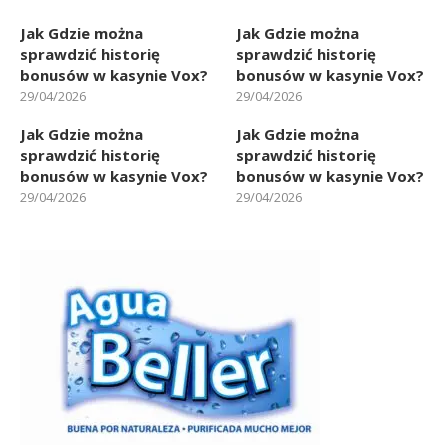
Jak Gdzie można
Jak Gdzie można
sprawdzić historię
sprawdzić historię
bonusów w kasynie Vox?
bonusów w kasynie Vox?
29/04/2026
29/04/2026
Jak Gdzie można
Jak Gdzie można
sprawdzić historię
sprawdzić historię
bonusów w kasynie Vox?
bonusów w kasynie Vox?
29/04/2026
29/04/2026