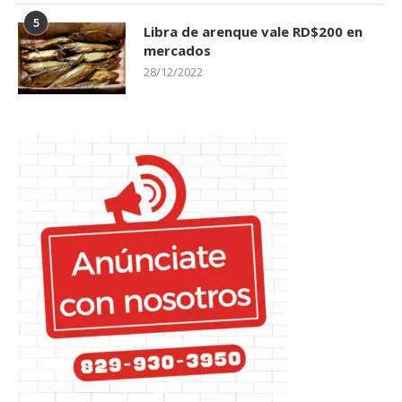
5
Libra de arenque vale RD$200 en
mercados
28/12/2022