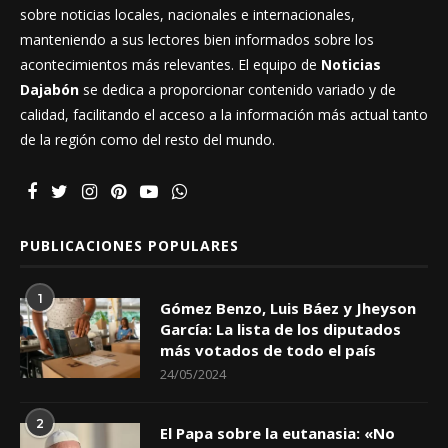
sobre noticias locales, nacionales e internacionales,
manteniendo a sus lectores bien informados sobre los
acontecimientos más relevantes. El equipo de
Noticias
Dajabón
se dedica a proporcionar contenido variado y de
calidad, facilitando el acceso a la información más actual tanto
de la región como del resto del mundo.
PUBLICACIONES POPULARES
1
Gómez Benzo, Luis Báez y Jheyson
García: La lista de los diputados
más votados de todo el país
24/05/2024
2
El Papa sobre la eutanasia: «No