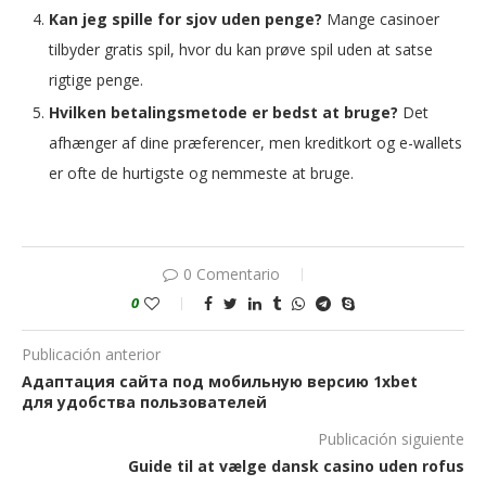
Kan jeg spille for sjov uden penge?
Mange casinoer
tilbyder gratis spil, hvor du kan prøve spil uden at satse
rigtige penge.
Hvilken betalingsmetode er bedst at bruge?
Det
afhænger af dine præferencer, men kreditkort og e-wallets
er ofte de hurtigste og nemmeste at bruge.
0 Comentario
0
Publicación anterior
Адаптация сайта под мобильную версию 1xbet
для удобства пользователей
Publicación siguiente
Guide til at vælge dansk casino uden rofus