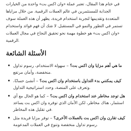
في ختام هذا المقال، تعتبر عملة «وان اكس بت» واحدة من الخيارات
الجذابة للمستثمرين في عالم العملات الرقمية. من خلال مزاياها
المتعددة وتقديمها لتجربة استخدام فريدة، يظهر أن هذه العملة سوف
تستمر في التطور والنمو في المستقبل. لا شك أن فهم فوائد واستخدام
«وان اكس بت» هو خطوة مهمة نحو تحقيق النجاح في مجال العملات
الرقمية.
الأسئلة الشائعة
ما هي أهم مزايا وان اكس بت؟
– سهولة الاستخدام، رسوم تداول
منخفضة، وأمان مرتفع.
كيف يمكنني بدء التداول باستخدام وان اكس بت؟
– أنشئ حسابًا،
وتعرف على المنصة، وحدد استراتيجية التداول.
هل توجد مخاطر عند استخدام وان اكس بت؟
– كما هو الحال مع أي
استثمار، هناك مخاطر، لكن الأمان الذي توفره وان اكس بت يساعد
في تقليل هذه المخاطر.
كيف تقارن وان اكس بت بالعملات الأخرى؟
– توفر مزايا فريدة مثل
رسوم تداول منخفضة وتنوع في العملات المدعومة.