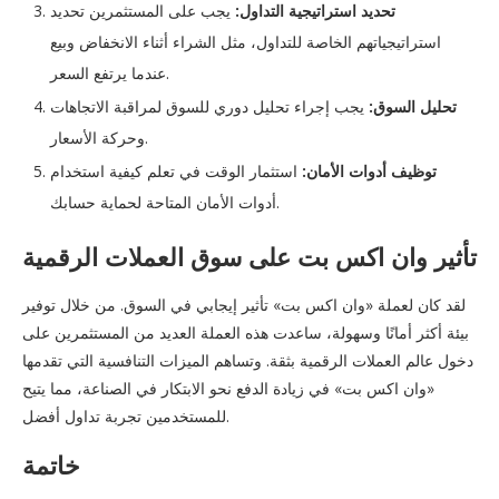
تحديد استراتيجية التداول:
يجب على المستثمرين تحديد
استراتيجياتهم الخاصة للتداول، مثل الشراء أثناء الانخفاض وبيع
عندما يرتفع السعر.
تحليل السوق:
يجب إجراء تحليل دوري للسوق لمراقبة الاتجاهات
وحركة الأسعار.
توظيف أدوات الأمان:
استثمار الوقت في تعلم كيفية استخدام
أدوات الأمان المتاحة لحماية حسابك.
تأثير وان اكس بت على سوق العملات الرقمية
لقد كان لعملة «وان اكس بت» تأثير إيجابي في السوق. من خلال توفير
بيئة أكثر أمانًا وسهولة، ساعدت هذه العملة العديد من المستثمرين على
دخول عالم العملات الرقمية بثقة. وتساهم الميزات التنافسية التي تقدمها
«وان اكس بت» في زيادة الدفع نحو الابتكار في الصناعة، مما يتيح
للمستخدمين تجربة تداول أفضل.
خاتمة