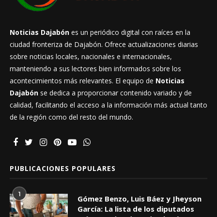
Noticias Dajabón
es un periódico digital con raíces en la
ciudad fronteriza de Dajabón. Ofrece actualizaciones diarias
sobre noticias locales, nacionales e internacionales,
manteniendo a sus lectores bien informados sobre los
acontecimientos más relevantes. El equipo de
Noticias
Dajabón
se dedica a proporcionar contenido variado y de
calidad, facilitando el acceso a la información más actual tanto
de la región como del resto del mundo.
PUBLICACIONES POPULARES
1
Gómez Benzo, Luis Báez y Jheyson
García: La lista de los diputados