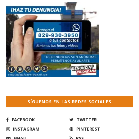
SÍGUENOS EN LAS REDES SOCIALES
FACEBOOK
TWITTER
INSTAGRAM
PINTEREST
EMAIL
RSS