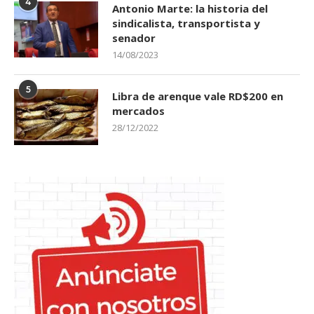
4
Antonio Marte: la historia del
sindicalista, transportista y
senador
14/08/2023
5
Libra de arenque vale RD$200 en
mercados
28/12/2022