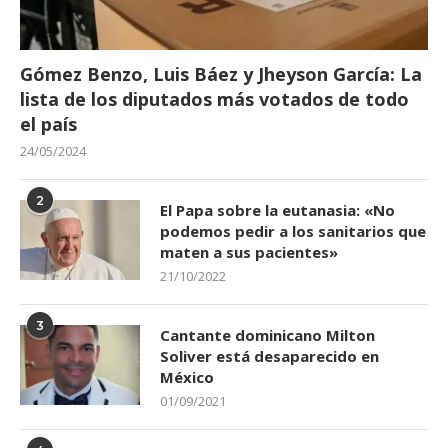
Gómez Benzo, Luis Báez y Jheyson García: La
lista de los diputados más votados de todo
el país
24/05/2024
2
El Papa sobre la eutanasia: «No
podemos pedir a los sanitarios que
maten a sus pacientes»
21/10/2022
3
Cantante dominicano Milton
Soliver está desaparecido en
México
01/09/2021