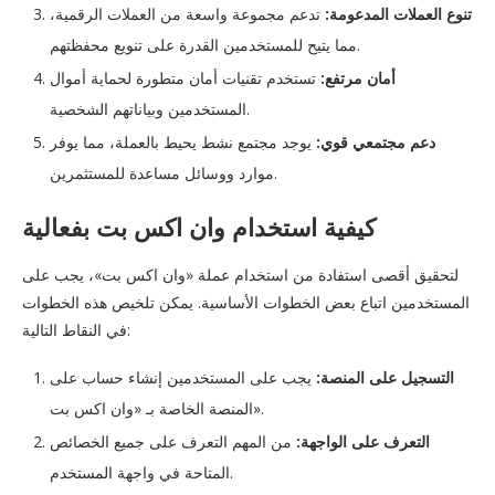
تنوع العملات المدعومة:
تدعم مجموعة واسعة من العملات الرقمية،
مما يتيح للمستخدمين القدرة على تنويع محفظتهم.
أمان مرتفع:
تستخدم تقنيات أمان متطورة لحماية أموال
المستخدمين وبياناتهم الشخصية.
دعم مجتمعي قوي:
يوجد مجتمع نشط يحيط بالعملة، مما يوفر
موارد ووسائل مساعدة للمستثمرين.
كيفية استخدام وان اكس بت بفعالية
لتحقيق أقصى استفادة من استخدام عملة «وان اكس بت»، يجب على
المستخدمين اتباع بعض الخطوات الأساسية. يمكن تلخيص هذه الخطوات
في النقاط التالية:
التسجيل على المنصة:
يجب على المستخدمين إنشاء حساب على
المنصة الخاصة بـ «وان اكس بت».
التعرف على الواجهة:
من المهم التعرف على جميع الخصائص
المتاحة في واجهة المستخدم.