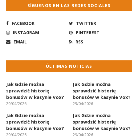
SÍGUENOS EN LAS REDES SOCIALES
FACEBOOK
TWITTER
INSTAGRAM
PINTEREST
EMAIL
RSS
ÚLTIMAS NOTICIAS
Jak Gdzie można
Jak Gdzie można
sprawdzić historię
sprawdzić historię
bonusów w kasynie Vox?
bonusów w kasynie Vox?
29/04/2026
29/04/2026
Jak Gdzie można
Jak Gdzie można
sprawdzić historię
sprawdzić historię
bonusów w kasynie Vox?
bonusów w kasynie Vox?
29/04/2026
29/04/2026