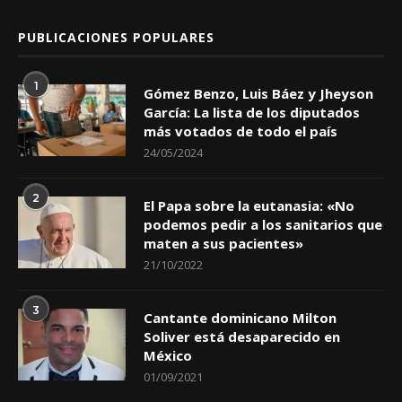
PUBLICACIONES POPULARES
1
Gómez Benzo, Luis Báez y Jheyson
García: La lista de los diputados
más votados de todo el país
24/05/2024
2
El Papa sobre la eutanasia: «No
podemos pedir a los sanitarios que
maten a sus pacientes»
21/10/2022
3
Cantante dominicano Milton
Soliver está desaparecido en
México
01/09/2021