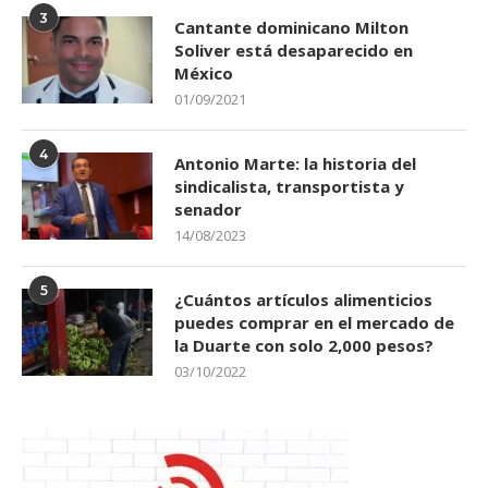
3
Cantante dominicano Milton
Soliver está desaparecido en
México
01/09/2021
4
Antonio Marte: la historia del
sindicalista, transportista y
senador
14/08/2023
5
¿Cuántos artículos alimenticios
puedes comprar en el mercado de
la Duarte con solo 2,000 pesos?
03/10/2022