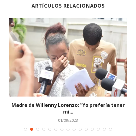
ARTÍCULOS RELACIONADOS
.
Madre de Willenny Lorenzo: “Yo prefería tener
mi...
01/09/2023