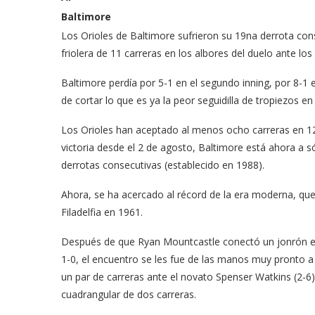
Baltimore
Los Orioles de Baltimore sufrieron su 19na derrota conse
friolera de 11 carreras en los albores del duelo ante l
Baltimore perdía por 5-1 en el segundo inning, por 8-1 e
de cortar lo que es ya la peor seguidilla de tropiezos 
Los Orioles han aceptado al menos ocho carreras en 12
victoria desde el 2 de agosto, Baltimore está ahora a só
derrotas consecutivas (establecido en 1988).
Ahora, se ha acercado al récord de la era moderna, que e
Filadelfia en 1961.
Después de que Ryan Mountcastle conectó un jonrón en 
1-0, el encuentro se les fue de las manos muy pronto a l
un par de carreras ante el novato Spenser Watkins (2-6)
cuadrangular de dos carreras.