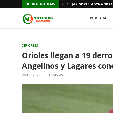
JAK GDZIE MOŻNA SPR
ÚLTIMAS NOTICIAS
JAK GDZIE MOŻNA SPR
PORTADA
DEPORTES
Orioles llegan a 19 derr
Angelinos y Lagares con
25/08/2021
14
vistas