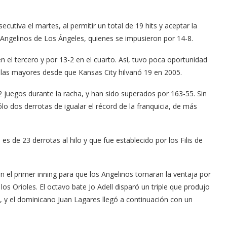
cutiva el martes, al permitir un total de 19 hits y aceptar la
os Angelinos de Los Ángeles, quienes se impusieron por 14-8.
n el tercero y por 13-2 en el cuarto. Así, tuvo poca oportunidad
en las mayores desde que Kansas City hilvanó 19 en 2005.
 juegos durante la racha, y han sido superados por 163-55. Sin
lo dos derrotas de igualar el récord de la franquicia, de más
s de 23 derrotas al hilo y que fue establecido por los Filis de
el primer inning para que los Angelinos tomaran la ventaja por
os Orioles. El octavo bate Jo Adell disparó un triple que produjo
, y el dominicano Juan Lagares llegó a continuación con un