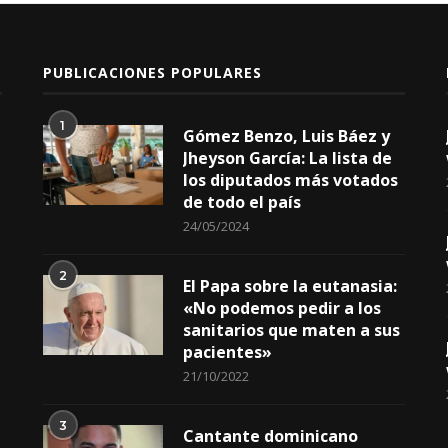
PUBLICACIONES POPULARES
1
Gómez Benzo, Luis Báez y
Jheyson García: La lista de
los diputados más votados
de todo el país
24/05/2024
2
El Papa sobre la eutanasia:
«No podemos pedir a los
sanitarios que maten a sus
pacientes»
21/10/2022
3
Cantante dominicano