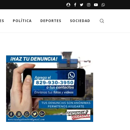
JAK GDZIE MOŻNA SPRAWDZIĆ
ES
POLÍTICA
DEPORTES
SOCIEDAD