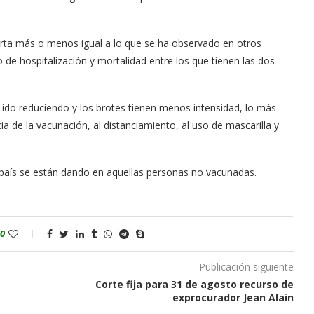
orta más o menos igual a lo que se ha observado en otros
o de hospitalización y mortalidad entre los que tienen las dos
a ido reduciendo y los brotes tienen menos intensidad, lo más
a de la vacunación, al distanciamiento, al uso de mascarilla y
 país se están dando en aquellas personas no vacunadas.
0
Publicación siguiente
Corte fija para 31 de agosto recurso de
exprocurador Jean Alain