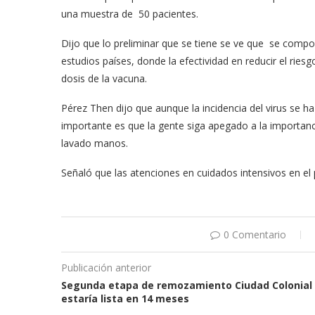
una muestra de 50 pacientes.
Dijo que lo preliminar que se tiene se ve que se comp
estudios países, donde la efectividad en reducir el riesg
dosis de la vacuna.
Pérez Then dijo que aunque la incidencia del virus se h
importante es que la gente siga apegado a la importanci
lavado manos.
Señaló que las atenciones en cuidados intensivos en el
0 Comentario
Publicación anterior
Segunda etapa de remozamiento Ciudad Colonial
estaría lista en 14 meses