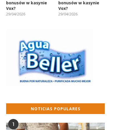
bonusów w kasynie
bonusów w kasynie
Vox?
Vox?
29/04/2026
29/04/2026
NOTICIAS POPULARES
1