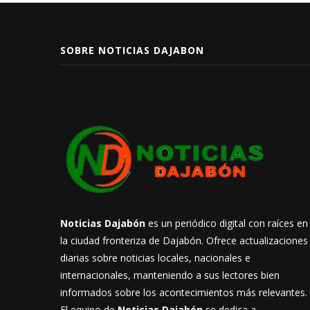
SOBRE NOTICIAS DAJABON
Noticias Dajabón
es un periódico digital con raíces en
la ciudad fronteriza de Dajabón. Ofrece actualizaciones
diarias sobre noticias locales, nacionales e
internacionales, manteniendo a sus lectores bien
informados sobre los acontecimientos más relevantes.
El equipo de
Noticias Dajabón
se dedica a