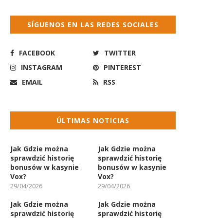
SÍGUENOS EN LAS REDES SOCIALES
FACEBOOK
TWITTER
INSTAGRAM
PINTEREST
EMAIL
RSS
ÚLTIMAS NOTICIAS
Jak Gdzie można
Jak Gdzie można
sprawdzić historię
sprawdzić historię
bonusów w kasynie
bonusów w kasynie
Vox?
Vox?
29/04/2026
29/04/2026
Jak Gdzie można
Jak Gdzie można
sprawdzić historię
sprawdzić historię