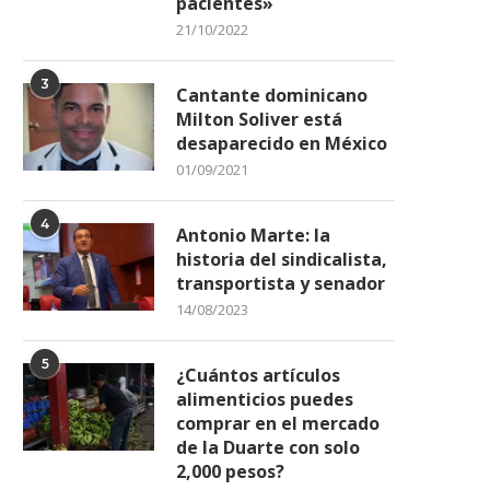
pacientes»
21/10/2022
3
Cantante dominicano
Milton Soliver está
desaparecido en México
01/09/2021
4
Antonio Marte: la
historia del sindicalista,
transportista y senador
14/08/2023
5
¿Cuántos artículos
alimenticios puedes
comprar en el mercado
de la Duarte con solo
2,000 pesos?