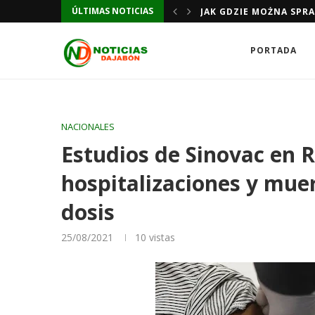
ÚLTIMAS NOTICIAS
TUA SICUREZZA DI GIOCO
JAK GDZIE MOŻNA SPR
PORTADA
NACIONALES
Estudios de Sinovac en 
hospitalizaciones y muer
dosis
25/08/2021
10
vistas