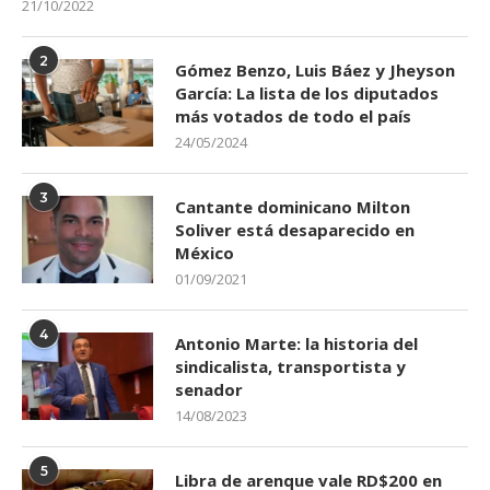
21/10/2022
2
Gómez Benzo, Luis Báez y Jheyson
García: La lista de los diputados
más votados de todo el país
24/05/2024
3
Cantante dominicano Milton
Soliver está desaparecido en
México
01/09/2021
4
Antonio Marte: la historia del
sindicalista, transportista y
senador
14/08/2023
5
Libra de arenque vale RD$200 en