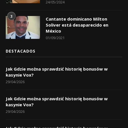
24/05/2024
3
Cantante dominicano Milton
Soliver está desaparecido en
México
01/09/2021
DESTACADOS
Jak Gdzie można sprawdzić historię bonusów w
kasynie Vox?
29/04/2026
Jak Gdzie można sprawdzić historię bonusów w
kasynie Vox?
29/04/2026