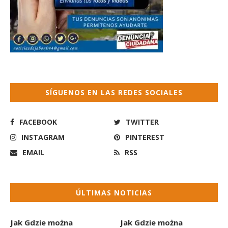
SÍGUENOS EN LAS REDES SOCIALES
FACEBOOK
TWITTER
INSTAGRAM
PINTEREST
EMAIL
RSS
ÚLTIMAS NOTICIAS
Jak Gdzie można
Jak Gdzie można