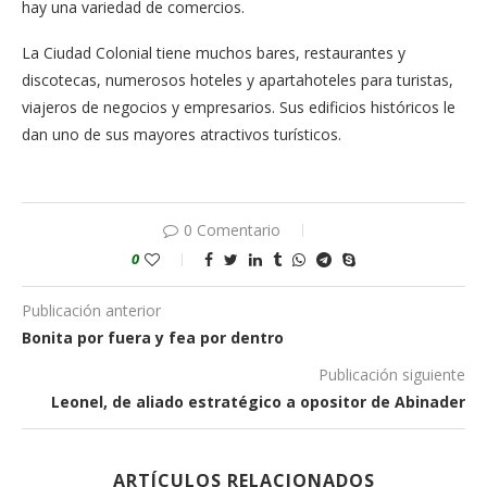
hay una variedad de comercios.
La Ciudad Colonial tie­ne muchos bares, res­taurantes y
discotecas, numerosos hoteles y apartahoteles para tu­ristas,
viajeros de nego­cios y empresarios. Sus edificios históricos le
dan uno de sus mayores atractivos turísticos.
0 Comentario
0
Publicación anterior
Bonita por fuera y fea por dentro
Publicación siguiente
Leonel, de aliado estratégico a opositor de Abinader
ARTÍCULOS RELACIONADOS