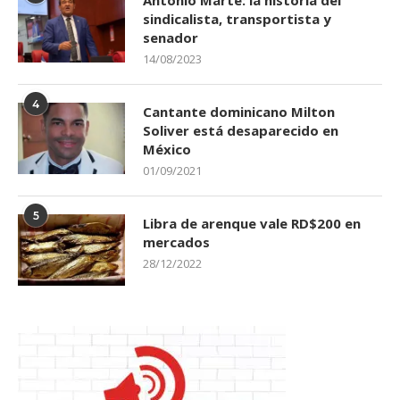
Antonio Marte: la historia del
sindicalista, transportista y
senador
14/08/2023
4
Cantante dominicano Milton
Soliver está desaparecido en
México
01/09/2021
5
Libra de arenque vale RD$200 en
mercados
28/12/2022