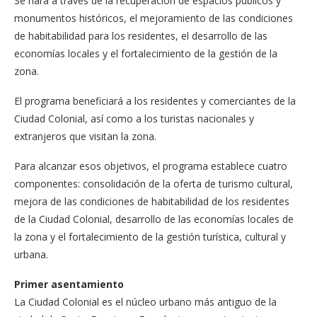
Se hará a través de la re­cuperación de espacios pú­blicos y
monumentos his­tóricos, el mejoramiento de las condiciones
de habitabi­lidad para los residentes, el desarrollo de las
economías locales y el fortalecimiento de la gestión de la
zona.
El programa beneficia­rá a los residentes y comer­ciantes de la
Ciudad Colo­nial, así como a los turistas nacionales y
extranjeros que visitan la zona.
Para alcanzar esos objeti­vos, el programa establece cuatro
componentes: con­solidación de la oferta de turismo cultural,
mejora de las condiciones de habitabi­lidad de los residentes
de la Ciudad Colonial, desarrollo de las economías locales de
la zona y el fortalecimiento de la gestión turística, cul­tural y
urbana.
Primer asentamiento
La Ciudad Colonial es el núcleo urbano más antiguo de la