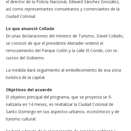
el director de la Policía Nacional, Edward Sánchez González,
así co­mo representantes comuni­tarios y comerciantes de la
Ciudad Colonial.
Lo que anunció Collado
En unas declaraciones del mi­nistro de Turismo, David Co­llado,
se conoció de que el pre­sidente Abinader ordenó el
remozamiento del Parque Co­lón y la calle El Conde, con re­
cursos del Gobierno.
La medida dará seguimien­to al embellecimiento de esa zona
turística de la capital.
Objetivos del acuerdo
El objetivo principal del pro­grama, que se proyecta se fi­
nalizaría en 14 meses, es re­vitalizar la Ciudad Colonial de
Santo Domingo en sus aspectos urbanos, econó­micos y de
turismo cultural.