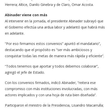
Herrera; Altice, Danilo Ginebra y de Claro, Omar Acosta.
Abinader viene con más
Al intervenir en la jornada, el presidente Abinader subrayó que
el Gobierno efectúa una ardua labor y adelantó que habrá más
en adelante.
“Por eso firmamos estos convenios” apuntó el man­datario”,
destacando que el propósito es “ser más ambi­ciosos y
conquistar todas las metas de manera más rápi­da y eficiente”.
“Todos tenemos que aportar y todos debemos colaborar”,
agregó el jefe de Estado.
Con los convenios firma­dos, indicó Abinader, “reite­ra ese
compromiso con más instituciones involucradas, con más
actores implicados y con una hoja de ruta bien diseñada”.
Participaron el ministro de la Presidencia, Lisandro Macarrulla;