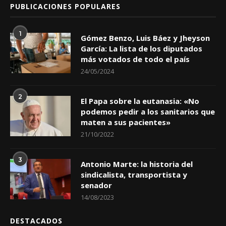
PUBLICACIONES POPULARES
1
Gómez Benzo, Luis Báez y Jheyson
García: La lista de los diputados
más votados de todo el país
24/05/2024
2
El Papa sobre la eutanasia: «No
podemos pedir a los sanitarios que
maten a sus pacientes»
21/10/2022
3
Antonio Marte: la historia del
sindicalista, transportista y
senador
14/08/2023
DESTACADOS