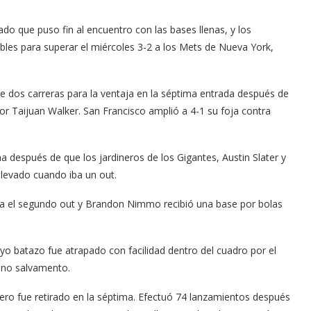
o que puso fin al encuentro con las bases llenas, y los
les para superar el miércoles 3-2 a los Mets de Nueva York,
e dos carreras para la ventaja en la séptima entrada después de
idor Taijuan Walker. San Francisco amplió a 4-1 su foja contra
después de que los jardineros de los Gigantes, Austin Slater y
 elevado cuando iba un out.
ra el segundo out y Brandon Nimmo recibió una base por bolas
o batazo fue atrapado con facilidad dentro del cuadro por el
9no salvamento.
ero fue retirado en la séptima. Efectuó 74 lanzamientos después