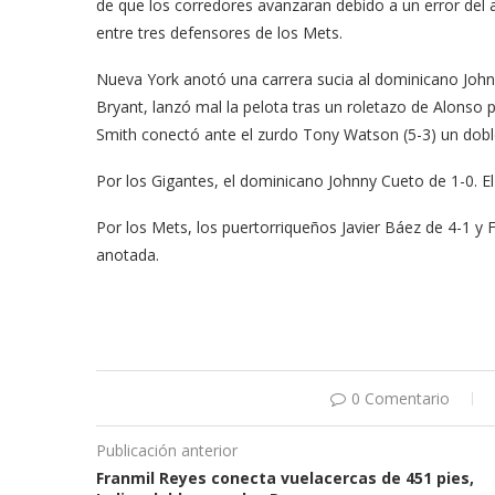
de que los corredores avanzaran debido a un error del 
entre tres defensores de los Mets.
Nueva York anotó una carrera sucia al dominicano Johnny
Bryant, lanzó mal la pelota tras un roletazo de Alonso
Smith conectó ante el zurdo Tony Watson (5-3) un doble
Por los Gigantes, el dominicano Johnny Cueto de 1-0. E
Por los Mets, los puertorriqueños Javier Báez de 4-1 y F
anotada.
0 Comentario
Publicación anterior
Franmil Reyes conecta vuelacercas de 451 pies,