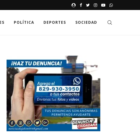
JAK GDZIE MOŻNA SPRAWDZIĆ
ES
POLÍTICA
DEPORTES
SOCIEDAD