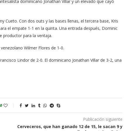
antesalista dominicano Jonathan Villar y un elevado que cayó
 Cueto. Con dos outs y las bases llenas, el tercera base, Kris
 para el empate 1-1 en la quinta. Una entrada después, Dominic
 productor para la ventaja.
l venezolano Wilmer Flores de 1-0.
rancisco Lindor de 2-0. El dominicano Jonathan Villar de 3-2, una
0
Publicación siguiente
Cerveceros, que han ganado 12 de 15, le sacan 9 y