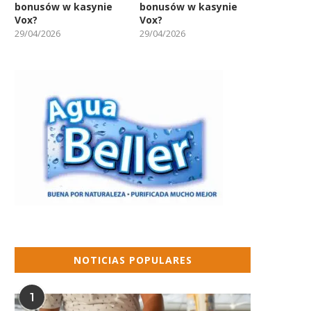
bonusów w kasynie
bonusów w kasynie
Vox?
Vox?
29/04/2026
29/04/2026
NOTICIAS POPULARES
1