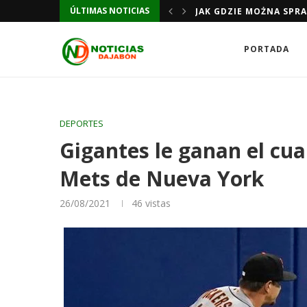
ÚLTIMAS NOTICIAS
JAK GDZIE MOŻNA SPR
PORTADA
DEPORTES
Gigantes le ganan el cuar
Mets de Nueva York
26/08/2021
46
vistas