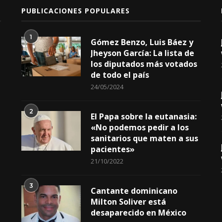
PUBLICACIONES POPULARES
1
Gómez Benzo, Luis Báez y
Jheyson García: La lista de
los diputados más votados
de todo el país
24/05/2024
2
El Papa sobre la eutanasia:
«No podemos pedir a los
sanitarios que maten a sus
pacientes»
21/10/2022
3
Cantante dominicano
Milton Soliver está
desaparecido en México