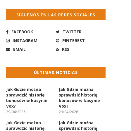
SÍGUENOS EN LAS REDES SOCIALES
FACEBOOK
TWITTER
INSTAGRAM
PINTEREST
EMAIL
RSS
ÚLTIMAS NOTICIAS
Jak Gdzie można
Jak Gdzie można
sprawdzić historię
sprawdzić historię
bonusów w kasynie
bonusów w kasynie
Vox?
Vox?
29/04/2026
29/04/2026
Jak Gdzie można
Jak Gdzie można
sprawdzić historię
sprawdzić historię