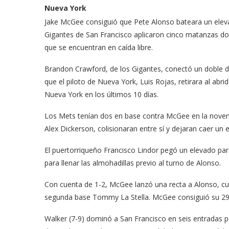
Nueva York
Jake McGee consiguió que Pete Alonso bateara un elevad
Gigantes de San Francisco aplicaron cinco matanzas dob
que se encuentran en caída libre.
Brandon Crawford, de los Gigantes, conectó un doble d
que el piloto de Nueva York, Luis Rojas, retirara al abr
Nueva York en los últimos 10 días.
Los Mets tenían dos en base contra McGee en la novena 
Alex Dickerson, colisionaran entre sí y dejaran caer un
El puertorriqueño Francisco Lindor pegó un elevado pa
para llenar las almohadillas previo al turno de Alonso.
Con cuenta de 1-2, McGee lanzó una recta a Alonso, cuy
segunda base Tommy La Stella. McGee consiguió su 2
Walker (7-9) dominó a San Francisco en seis entradas p