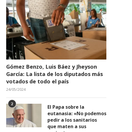
Gómez Benzo, Luis Báez y Jheyson
García: La lista de los diputados más
votados de todo el país
24/05/2024
2
El Papa sobre la
eutanasia: «No podemos
pedir a los sanitarios
que maten a sus