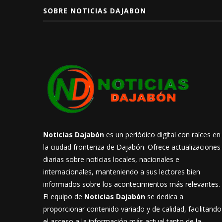
SOBRE NOTICIAS DAJABON
Noticias Dajabón
es un periódico digital con raíces en
la ciudad fronteriza de Dajabón. Ofrece actualizaciones
diarias sobre noticias locales, nacionales e
internacionales, manteniendo a sus lectores bien
informados sobre los acontecimientos más relevantes.
El equipo de
Noticias Dajabón
se dedica a
proporcionar contenido variado y de calidad, facilitando
el acceso a la información más actual tanto de la