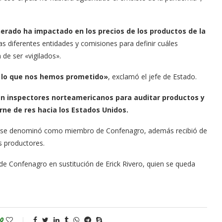
nerado ha impactado en los precios de los productos de la
 diferentes entidades y comisiones para definir cuáles
 de ser «vigilados».
r lo que nos hemos prometido»
, exclamó el jefe de Estado.
án inspectores norteamericanos para auditar productos y
rne de res hacia los Estados Unidos.
a y se denominó como miembro de Confenagro, además recibió de
s productores.
e Confenagro en sustitución de Erick Rivero, quien se queda
0