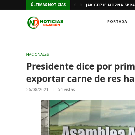
JAK GDZIE MOŻNA SPR
ÚLTIMAS NOTICIAS
JAK GDZIE MOŻNA SPR
PORTADA
NACIONALES
Presidente dice por pri
exportar carne de res ha
26/08/2021
54
vistas