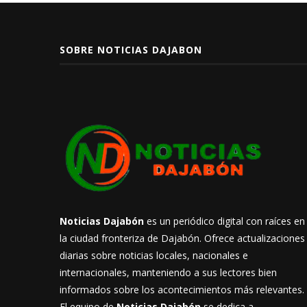
SOBRE NOTICIAS DAJABON
Noticias Dajabón
es un periódico digital con raíces en
la ciudad fronteriza de Dajabón. Ofrece actualizaciones
diarias sobre noticias locales, nacionales e
internacionales, manteniendo a sus lectores bien
informados sobre los acontecimientos más relevantes.
El equipo de
Noticias Dajabón
se dedica a