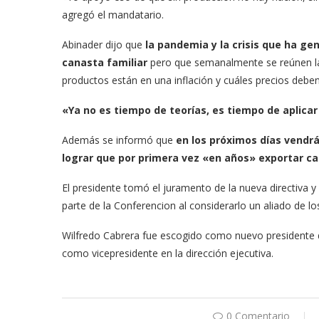
agregó el mandatario.
Abinader dijo que
la pandemia y la crisis que ha ge
canasta familiar
pero que semanalmente se reúnen las
productos están en una inflación y cuáles precios deben
«Ya no es tiempo de teorías, es tiempo de aplica
Además se informó que
en los próximos días vendr
lograr que por primera vez «en años» exportar ca
El presidente tomó el juramento de la nueva directiv
parte de la Conferencion al considerarlo un aliado de lo
Wilfredo Cabrera fue escogido como nuevo presidente d
como vicepresidente en la dirección ejecutiva.
0 Comentario