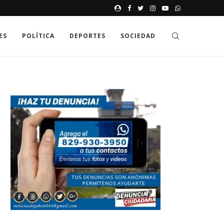
JAK GDZIE MOŻNA SPRAWDZIĆ
ES
POLÍTICA
DEPORTES
SOCIEDAD