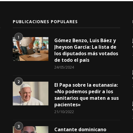
PUBLICACIONES POPULARES
1
Gómez Benzo, Luis Báez y
Jheyson García: La lista de
los diputados más votados
de todo el país
24/05/2024
2
El Papa sobre la eutanasia:
«No podemos pedir a los
sanitarios que maten a sus
pacientes»
21/10/2022
3
Cantante dominicano