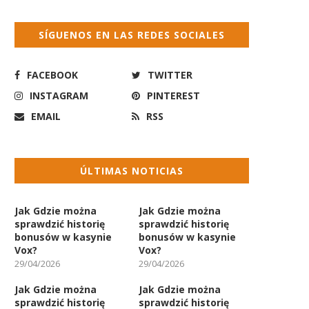
SÍGUENOS EN LAS REDES SOCIALES
FACEBOOK
TWITTER
INSTAGRAM
PINTEREST
EMAIL
RSS
ÚLTIMAS NOTICIAS
Jak Gdzie można
Jak Gdzie można
sprawdzić historię
sprawdzić historię
bonusów w kasynie
bonusów w kasynie
Vox?
Vox?
29/04/2026
29/04/2026
Jak Gdzie można
Jak Gdzie można
sprawdzić historię
sprawdzić historię