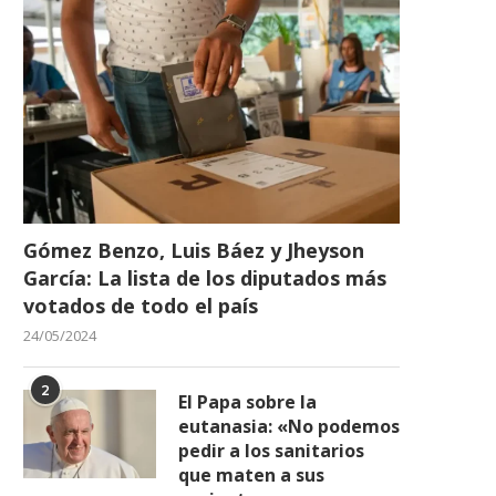
Gómez Benzo, Luis Báez y Jheyson
García: La lista de los diputados más
votados de todo el país
24/05/2024
2
El Papa sobre la
eutanasia: «No podemos
pedir a los sanitarios
que maten a sus