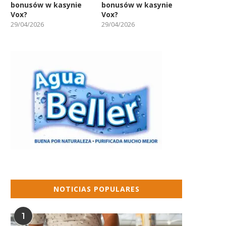
bonusów w kasynie
bonusów w kasynie
Vox?
Vox?
29/04/2026
29/04/2026
NOTICIAS POPULARES
1