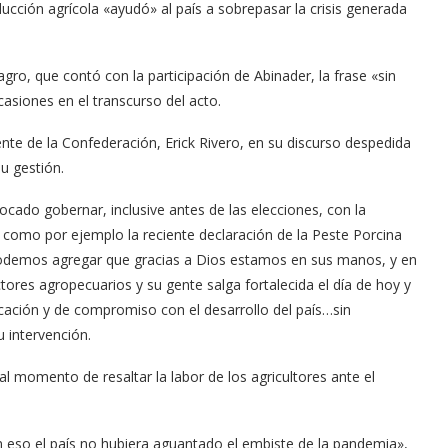
ucción agrícola «ayudó» al país a sobrepasar la crisis generada
ro, que contó con la participación de Abinader, la frase «sin
asiones en el transcurso del acto.
ente de la Confederación, Erick Rivero, en su discurso despedida
u gestión.
ocado gobernar, inclusive antes de las elecciones, con la
 como por ejemplo la reciente declaración de la Peste Porcina
 podemos agregar que gracias a Dios estamos en sus manos, y en
res agropecuarios y su gente salga fortalecida el día de hoy y
icación y de compromiso con el desarrollo del país…sin
 intervención.
al momento de resaltar la labor de los agricultores ante el
n eso el país no hubiera aguantado el embiste de la pandemia»,