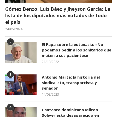
Gómez Benzo, Luis Báez y Jheyson García: La
lista de los diputados más votados de todo
el país
24/05/2024
2
El Papa sobre la eutanasia: «No
podemos pedir a los sanitarios que
maten a sus pacientes»
21/10/2022
3
Antonio Marte: la historia del
sindicalista, transportista y
senador
14/08/2023
4
Cantante dominicano Milton
Soliver está desaparecido en