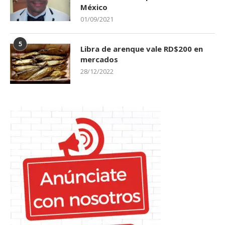
México
01/09/2021
5
Libra de arenque vale RD$200 en
mercados
28/12/2022