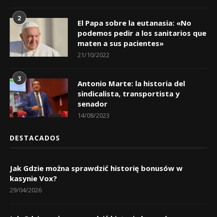
2
El Papa sobre la eutanasia: «No
podemos pedir a los sanitarios que
maten a sus pacientes»
21/10/2022
3
Antonio Marte: la historia del
sindicalista, transportista y
senador
14/08/2023
DESTACADOS
Jak Gdzie można sprawdzić historię bonusów w
kasynie Vox?
29/04/2026