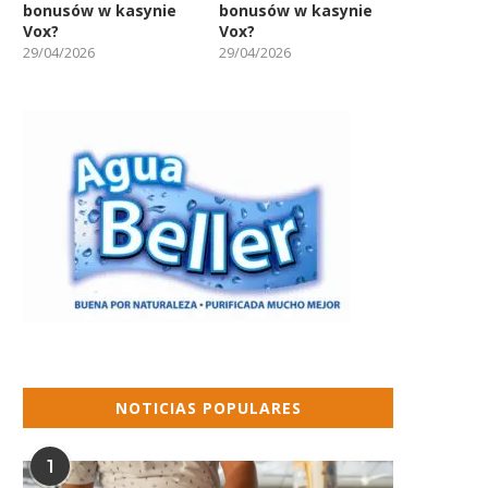
bonusów w kasynie
bonusów w kasynie
Vox?
Vox?
29/04/2026
29/04/2026
NOTICIAS POPULARES
1