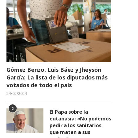
Gómez Benzo, Luis Báez y Jheyson
García: La lista de los diputados más
votados de todo el país
24/05/2024
2
El Papa sobre la
eutanasia: «No podemos
pedir a los sanitarios
que maten a sus