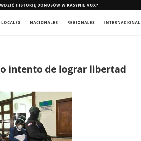
AWDZIĆ HISTORIĘ BONUSÓW W KASYNIE VOX?
AWDZIĆ HISTORIĘ BONUSÓW W KASYNIE VOX?
LOCALES
NACIONALES
REGIONALES
INTERNACIONAL
o intento de lograr libertad