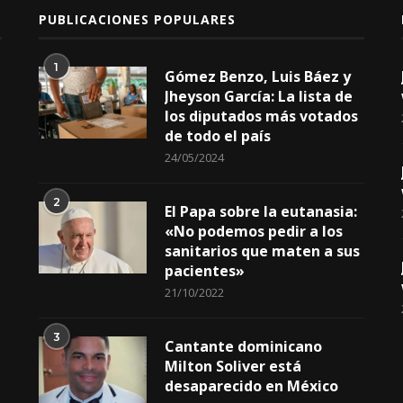
PUBLICACIONES POPULARES
1
Gómez Benzo, Luis Báez y
Jheyson García: La lista de
los diputados más votados
de todo el país
24/05/2024
2
El Papa sobre la eutanasia:
«No podemos pedir a los
sanitarios que maten a sus
pacientes»
21/10/2022
3
Cantante dominicano
Milton Soliver está
desaparecido en México