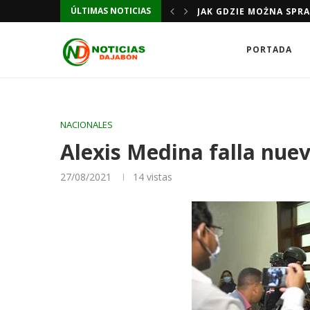
JAK GDZIE MOŻNA SPR
ÚLTIMAS NOTICIAS
JAK GDZIE MOŻNA SPR
PORTADA
NACIONALES
Alexis Medina falla nuev
27/08/2021
14
vistas