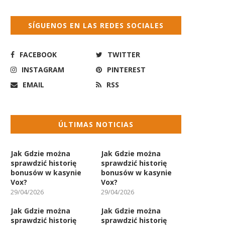
SÍGUENOS EN LAS REDES SOCIALES
FACEBOOK
TWITTER
INSTAGRAM
PINTEREST
EMAIL
RSS
ÚLTIMAS NOTICIAS
Jak Gdzie można
Jak Gdzie można
sprawdzić historię
sprawdzić historię
bonusów w kasynie
bonusów w kasynie
Vox?
Vox?
29/04/2026
29/04/2026
Jak Gdzie można
Jak Gdzie można
sprawdzić historię
sprawdzić historię