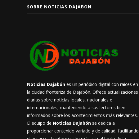
SOBRE NOTICIAS DAJABON
Noticias Dajabón
es un periódico digital con raíces en
la ciudad fronteriza de Dajabón. Ofrece actualizaciones
diarias sobre noticias locales, nacionales e
internacionales, manteniendo a sus lectores bien
informados sobre los acontecimientos más relevantes.
El equipo de
Noticias Dajabón
se dedica a
proporcionar contenido variado y de calidad, facilitando
el acceso a la información más actual tanto de la