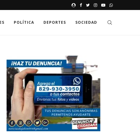
JAK GDZIE MOŻNA SPRAWDZIĆ
ES
POLÍTICA
DEPORTES
SOCIEDAD