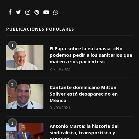
PUBLICACIONES POPULARES
1
El Papa sobre la eutanasia: «No
podemos pedir a los sanitarios que
maten a sus pacientes»
21/10/2022
2
Cantante dominicano Milton
Soliver está desaparecido en
México
01/09/2021
3
Antonio Marte: la historia del
sindicalista, transportista y