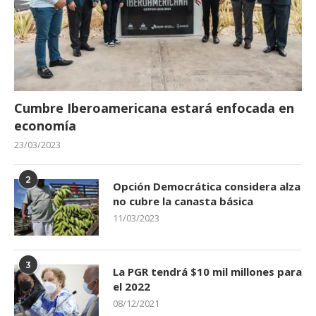
Cumbre Iberoamericana estará enfocada en
economía
23/03/2023
2
Opción Democrática considera alza
no cubre la canasta básica
11/03/2023
3
La PGR tendrá $10 mil millones para
el 2022
08/12/2021