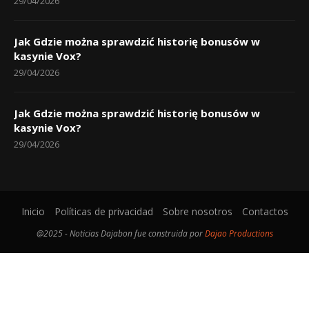
Jak Gdzie można sprawdzić historię bonusów w
kasynie Vox?
29/04/2026
Jak Gdzie można sprawdzić historię bonusów w
kasynie Vox?
29/04/2026
Inicio
Políticas de privacidad
Sobre nosotros
Contactos
@2025 - Noticias Dajabon fue construida por
Dajao Productions