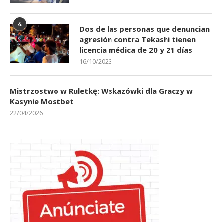
4
Dos de las personas que denuncian
agresión contra Tekashi tienen
licencia médica de 20 y 21 días
16/10/2023
Mistrzostwo w Ruletkę: Wskazówki dla Graczy w
Kasynie Mostbet
22/04/2026