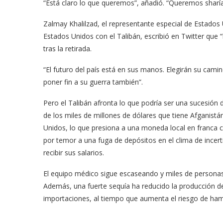
“Está claro lo que queremos”, añadió. “Queremos sharía (
Zalmay Khalilzad, el representante especial de Estados
Estados Unidos con el Talibán, escribió en Twitter que
tras la retirada.
“El futuro del país está en sus manos. Elegirán su camin
poner fin a su guerra también”.
Pero el Talibán afronta lo que podría ser una sucesión 
de los miles de millones de dólares que tiene Afganist
Unidos, lo que presiona a una moneda local en franca c
por temor a una fuga de depósitos en el clima de incert
recibir sus salarios.
El equipo médico sigue escaseando y miles de personas
Además, una fuerte sequía ha reducido la producción d
importaciones, al tiempo que aumenta el riesgo de ha