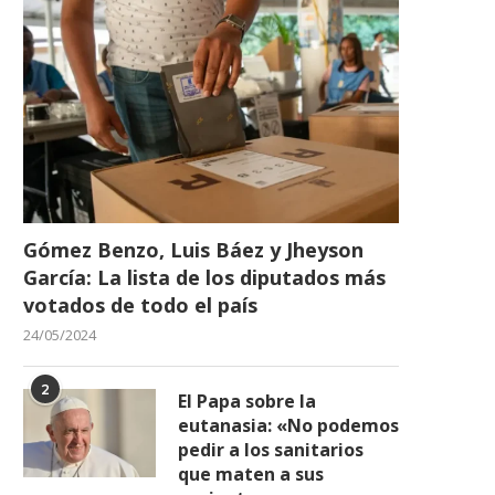
Gómez Benzo, Luis Báez y Jheyson
García: La lista de los diputados más
votados de todo el país
24/05/2024
2
El Papa sobre la
eutanasia: «No podemos
pedir a los sanitarios
que maten a sus