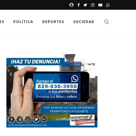
JAK GDZIE MOŻNA SPRAWDZIĆ
ES
POLÍTICA
DEPORTES
SOCIEDAD