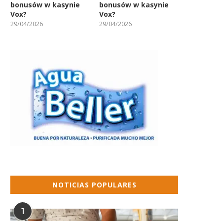
bonusów w kasynie
bonusów w kasynie
Vox?
Vox?
29/04/2026
29/04/2026
NOTICIAS POPULARES
1