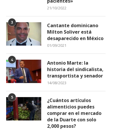
pacientes»
21/10/2022
3
Cantante dominicano
Milton Soliver está
desaparecido en México
01/09/2021
4
Antonio Marte: la
historia del sindicalista,
transportista y senador
14/08/2023
5
¿Cuántos artículos
alimenticios puedes
comprar en el mercado
de la Duarte con solo
2,000 pesos?