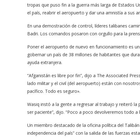
tropas que puso fin a la guerra más larga de Estados Un
el país, reabrir el aeropuerto y dar una amnistía a sus an
En una demostración de control, líderes talibanes camin
Badri. Los comandos posaron con orgullo para la prens
Poner el aeropuerto de nuevo en funcionamiento es uno
gobernar un país de 38 millones de habitantes que dura
ayuda extranjera.
“Afganistán es libre por fin”, dijo a The Associated Pres
lado militar y el civil (del aeropuerto) están con noso
pacífico. Todo es seguro».
Wasiq instó a la gente a regresar al trabajo y reiteró l
ser paciente”, dijo. “Poco a poco devolveremos todo a 
Un miembro destacado de la oficina política del Talibán fe
independencia del país” con la salida de las fuerzas es