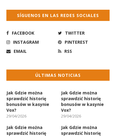
SÍGUENOS EN LAS REDES SOCIALES
FACEBOOK
TWITTER
INSTAGRAM
PINTEREST
EMAIL
RSS
ÚLTIMAS NOTICIAS
Jak Gdzie można
Jak Gdzie można
sprawdzić historię
sprawdzić historię
bonusów w kasynie
bonusów w kasynie
Vox?
Vox?
29/04/2026
29/04/2026
Jak Gdzie można
Jak Gdzie można
sprawdzić historię
sprawdzić historię