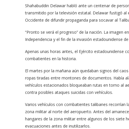
Shahabuddin Delawar habló ante un centenar de perso
transmitido por la televisión estatal. Delawar fustigó
Occidente de difundir propaganda para socavar al Talib
“Pronto se verá el progreso” de la nación. La imagen en 
Independencia y el fin de la invasión estadounidense de
Apenas unas horas antes, el Ejército estadounidense 
combatientes en la historia.
El martes por la mañana aún quedaban signos del caos re
ropas tiradas entre montones de documentos. Había ala
vehículos estacionados bloqueaban rutas en torno al ae
contra posibles ataques suicidas con vehículos.
Varios vehículos con combatientes talibanes recorrían l
zona militar al norte del aeropuerto. Antes del amane
hangares de la zona militar entre algunos de los siete 
evacuaciones antes de inutilizarlos.