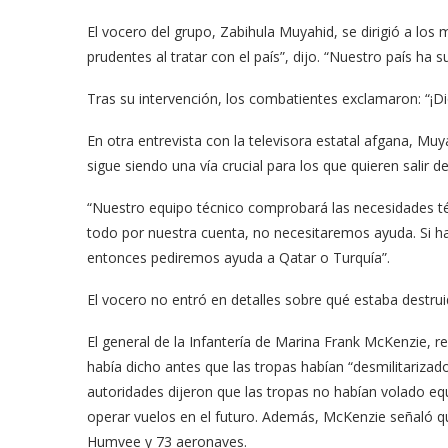
El vocero del grupo, Zabihula Muyahid, se dirigió a lo
prudentes al tratar con el país”, dijo. “Nuestro país ha 
Tras su intervención, los combatientes exclamaron: “¡Di
En otra entrevista con la televisora estatal afgana, Mu
sigue siendo una vía crucial para los que quieren salir de
“Nuestro equipo técnico comprobará las necesidades técn
todo por nuestra cuenta, no necesitaremos ayuda. Si hac
entonces pediremos ayuda a Qatar o Turquía”.
El vocero no entró en detalles sobre qué estaba destrui
El general de la Infantería de Marina Frank McKenzie, 
había dicho antes que las tropas habían “desmilitarizado
autoridades dijeron que las tropas no habían volado eq
operar vuelos en el futuro. Además, McKenzie señaló q
Humvee y 73 aeronaves.