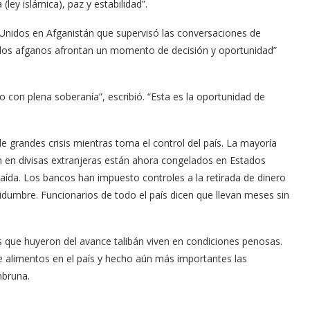
ley islámica), paz y estabilidad”.
 Unidos en Afganistán que supervisó las conversaciones de
 “los afganos afrontan un momento de decisión y oportunidad”
o con plena soberanía”, escribió. “Esta es la oportunidad de
de grandes crisis mientras toma el control del país. La mayoría
án en divisas extranjeras están ahora congelados en Estados
aída. Los bancos han impuesto controles a la retirada de dinero
idumbre. Funcionarios de todo el país dicen que llevan meses sin
 que huyeron del avance talibán viven en condiciones penosas.
e alimentos en el país y hecho aún más importantes las
mbruna.