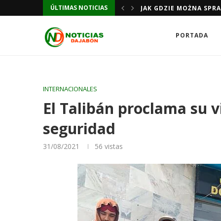
ÚLTIMAS NOTICIAS
JAK GDZIE MOŻNA SPR
PORTADA
INTERNACIONALES
El Talibán proclama su v
seguridad
31/08/2021
56
vistas