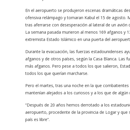
En el aeropuerto se produjeron escenas dramáticas des
ofensiva relámpago y tomaran Kabul el 15 de agosto. M
tras aferrarse con desesperación al lateral de un avión
La semana pasada murieron al menos 169 afganos y 13 
extremista Estado Islámico en una puerta del aeropuert
Durante la evacuación, las fuerzas estadounidenses ay
afganos y de otros países, según la Casa Blanca. Las f
más afganos. Pero pese a todos los que salieron, Esta
todos los que querían marcharse.
Pero el martes, tras una noche en la que combatientes t
mantenían alejados a los curiosos y a los que de algú
“Después de 20 años hemos derrotado a los estadounid
aeropuerto, procedente de la provincia de Logar y que 
país es libre”.