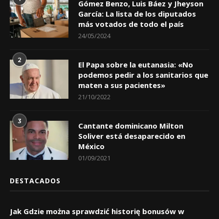
Gómez Benzo, Luis Báez y Jheyson
García: La lista de los diputados
más votados de todo el país
24/05/2024
2
El Papa sobre la eutanasia: «No
podemos pedir a los sanitarios que
maten a sus pacientes»
21/10/2022
3
Cantante dominicano Milton
Soliver está desaparecido en
México
01/09/2021
DESTACADOS
Jak Gdzie można sprawdzić historię bonusów w