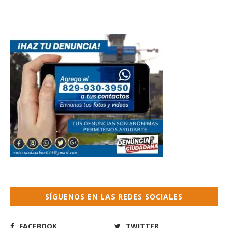
SÍGUENOS EN LAS REDES SOCIALES
FACEBOOK
TWITTER