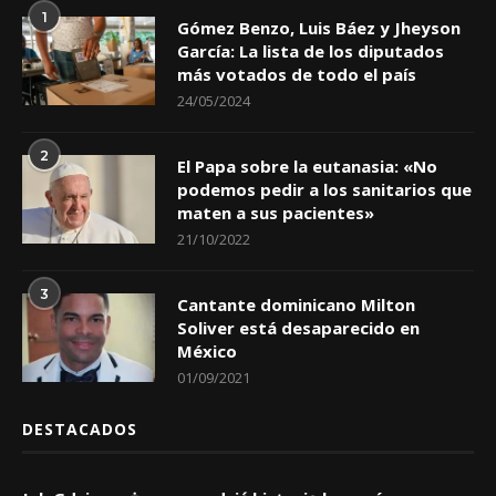
1
Gómez Benzo, Luis Báez y Jheyson
García: La lista de los diputados
más votados de todo el país
24/05/2024
2
El Papa sobre la eutanasia: «No
podemos pedir a los sanitarios que
maten a sus pacientes»
21/10/2022
3
Cantante dominicano Milton
Soliver está desaparecido en
México
01/09/2021
DESTACADOS