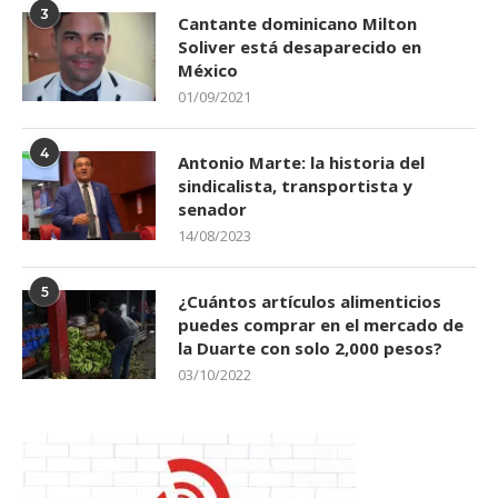
3
Cantante dominicano Milton
Soliver está desaparecido en
México
01/09/2021
4
Antonio Marte: la historia del
sindicalista, transportista y
senador
14/08/2023
5
¿Cuántos artículos alimenticios
puedes comprar en el mercado de
la Duarte con solo 2,000 pesos?
03/10/2022