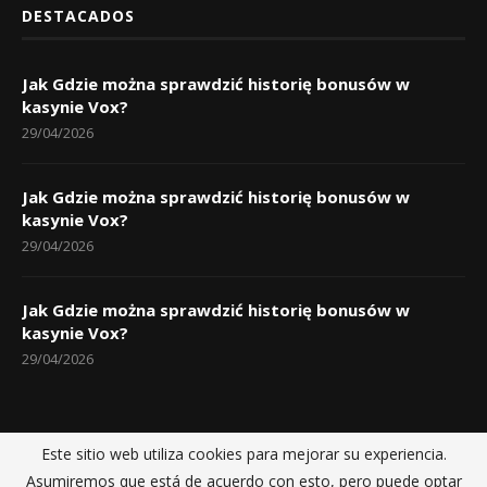
DESTACADOS
Jak Gdzie można sprawdzić historię bonusów w
kasynie Vox?
29/04/2026
Jak Gdzie można sprawdzić historię bonusów w
kasynie Vox?
29/04/2026
Jak Gdzie można sprawdzić historię bonusów w
kasynie Vox?
29/04/2026
Este sitio web utiliza cookies para mejorar su experiencia.
Inicio
Políticas de privacidad
Sobre nosotros
Contactos
Asumiremos que está de acuerdo con esto, pero puede optar