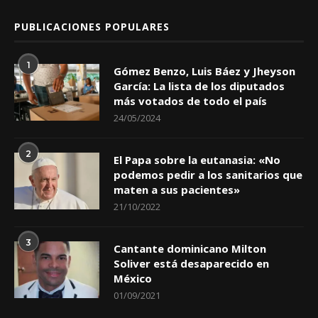
PUBLICACIONES POPULARES
1
Gómez Benzo, Luis Báez y Jheyson
García: La lista de los diputados
más votados de todo el país
24/05/2024
2
El Papa sobre la eutanasia: «No
podemos pedir a los sanitarios que
maten a sus pacientes»
21/10/2022
3
Cantante dominicano Milton
Soliver está desaparecido en
México
01/09/2021