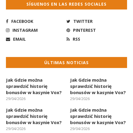
SÍGUENOS EN LAS REDES SOCIALES
FACEBOOK
TWITTER
INSTAGRAM
PINTEREST
EMAIL
RSS
ÚLTIMAS NOTICIAS
Jak Gdzie można
Jak Gdzie można
sprawdzić historię
sprawdzić historię
bonusów w kasynie Vox?
bonusów w kasynie Vox?
29/04/2026
29/04/2026
Jak Gdzie można
Jak Gdzie można
sprawdzić historię
sprawdzić historię
bonusów w kasynie Vox?
bonusów w kasynie Vox?
29/04/2026
29/04/2026