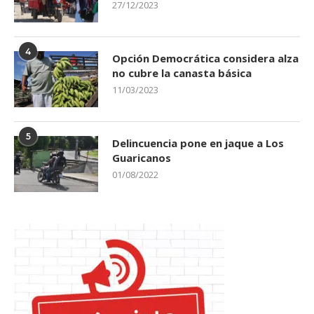
27/12/2023
4
Opción Democrática considera alza
no cubre la canasta básica
11/03/2023
5
Delincuencia pone en jaque a Los
Guaricanos
01/08/2022