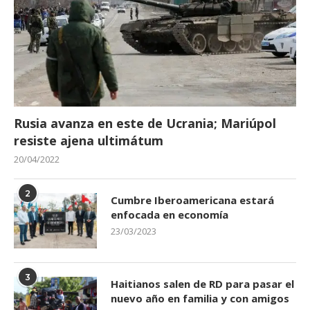
Rusia avanza en este de Ucrania; Mariúpol
resiste ajena ultimátum
20/04/2022
2
Cumbre Iberoamericana estará
enfocada en economía
23/03/2023
3
Haitianos salen de RD para pasar el
nuevo año en familia y con amigos