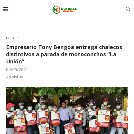
LOCALES
Empresario Tony Bengoa entrega chalecos
distintivos a parada de motoconchos “La
Unión”
04/09/2021
44
vistas