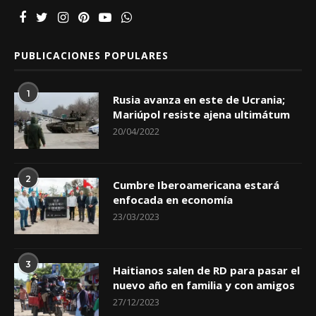
PUBLICACIONES POPULARES
1
Rusia avanza en este de Ucrania;
Mariúpol resiste ajena ultimátum
20/04/2022
2
Cumbre Iberoamericana estará
enfocada en economía
23/03/2023
3
Haitianos salen de RD para pasar el
nuevo año en familia y con amigos
27/12/2023