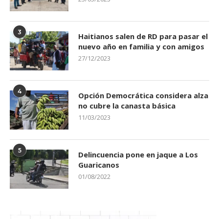
3
Haitianos salen de RD para pasar el
nuevo año en familia y con amigos
27/12/2023
4
Opción Democrática considera alza
no cubre la canasta básica
11/03/2023
5
Delincuencia pone en jaque a Los
Guaricanos
01/08/2022