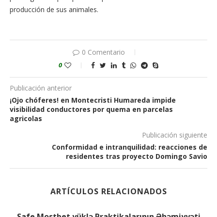
producción de sus animales.
0 Comentario
0
Publicación anterior
¡Ojo chóferes! en Montecristi Humareda impide
visibilidad conductores por quema en parcelas
agricolas
Publicación siguiente
Conformidad e intranquilidad: reacciones de
residentes tras proyecto Domingo Savio
ARTÍCULOS RELACIONADOS
Safe Mostbet yüklə Praktikalarının Əhəmiyyəti