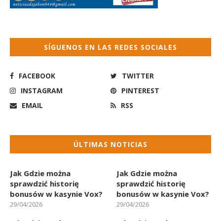
SÍGUENOS EN LAS REDES SOCIALES
FACEBOOK
TWITTER
INSTAGRAM
PINTEREST
EMAIL
RSS
ÚLTIMAS NOTICIAS
Jak Gdzie można
Jak Gdzie można
sprawdzić historię
sprawdzić historię
bonusów w kasynie Vox?
bonusów w kasynie Vox?
29/04/2026
29/04/2026