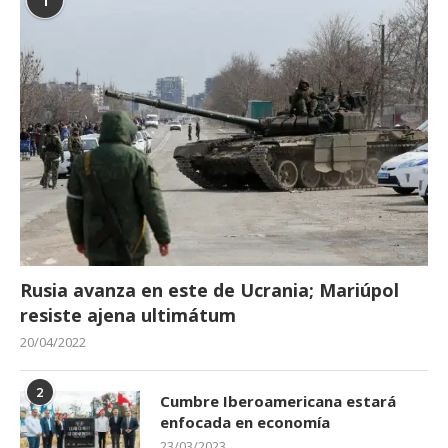
1
Rusia avanza en este de Ucrania; Mariúpol
resiste ajena ultimátum
20/04/2022
2
Cumbre Iberoamericana estará
enfocada en economía
23/03/2023