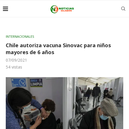
INTERNACIONALES
Chile autoriza vacuna Sinovac para niños
mayores de 6 años
07/09/2021
54
vistas