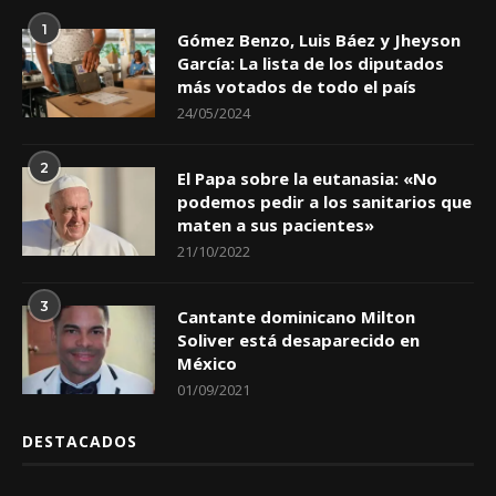
1
Gómez Benzo, Luis Báez y Jheyson
García: La lista de los diputados
más votados de todo el país
24/05/2024
2
El Papa sobre la eutanasia: «No
podemos pedir a los sanitarios que
maten a sus pacientes»
21/10/2022
3
Cantante dominicano Milton
Soliver está desaparecido en
México
01/09/2021
DESTACADOS