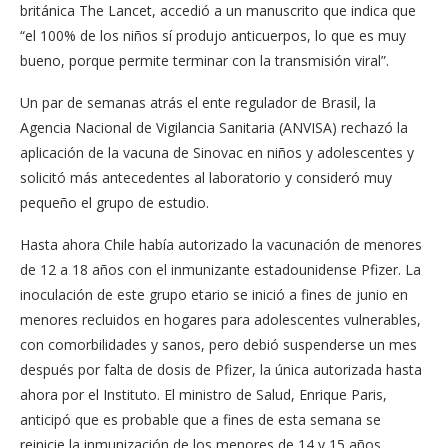
británica The Lancet, accedió a un manuscrito que indica que
“el 100% de los niños sí produjo anticuerpos, lo que es muy
bueno, porque permite terminar con la transmisión viral”.
Un par de semanas atrás el ente regulador de Brasil, la
Agencia Nacional de Vigilancia Sanitaria (ANVISA) rechazó la
aplicación de la vacuna de Sinovac en niños y adolescentes y
solicitó más antecedentes al laboratorio y consideró muy
pequeño el grupo de estudio.
Hasta ahora Chile había autorizado la vacunación de menores
de 12 a 18 años con el inmunizante estadounidense Pfizer. La
inoculación de este grupo etario se inició a fines de junio en
menores recluidos en hogares para adolescentes vulnerables,
con comorbilidades y sanos, pero debió suspenderse un mes
después por falta de dosis de Pfizer, la única autorizada hasta
ahora por el Instituto. El ministro de Salud, Enrique Paris,
anticipó que es probable que a fines de esta semana se
reinicie la inmunización de los menores de 14 y 15 años.