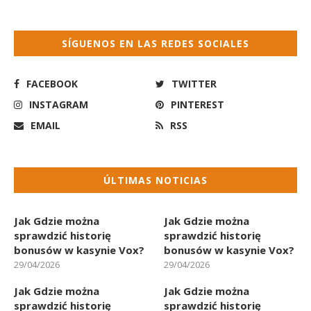
SÍGUENOS EN LAS REDES SOCIALES
FACEBOOK
TWITTER
INSTAGRAM
PINTEREST
EMAIL
RSS
ÚLTIMAS NOTICIAS
Jak Gdzie można
Jak Gdzie można
sprawdzić historię
sprawdzić historię
bonusów w kasynie Vox?
bonusów w kasynie Vox?
29/04/2026
29/04/2026
Jak Gdzie można
Jak Gdzie można
sprawdzić historię
sprawdzić historię