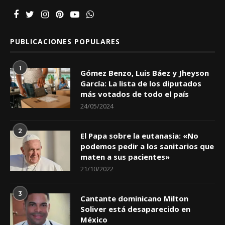
PUBLICACIONES POPULARES
1
Gómez Benzo, Luis Báez y Jheyson
García: La lista de los diputados
más votados de todo el país
24/05/2024
2
El Papa sobre la eutanasia: «No
podemos pedir a los sanitarios que
maten a sus pacientes»
21/10/2022
3
Cantante dominicano Milton
Soliver está desaparecido en
México