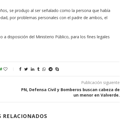
os, se produjo al ser señalado como la persona que había
edad, por problemas personales con el padre de ambos, el
a disposición del Ministerio Público, para los fines legales
0
Publicación siguiente
PN, Defensa Civil y Bomberos buscan cabeza de
un menor en Valverde.
S RELACIONADOS