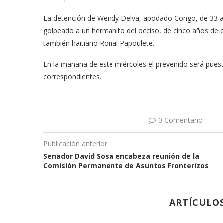
La detención de Wendy Delva, apodado Congo, de 33 añ
golpeado a un hermanito del occiso, de cinco años de 
también haitiano Ronal Papoulete.
En la mañana de este miércoles el prevenido será puesto 
correspondientes.
0 Comentario
Publicación anterior
Senador David Sosa encabeza reunión de la
Comisión Permanente de Asuntos Fronterizos
ARTÍCULO