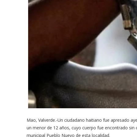
Mao, Valverde.-Un ciudadano haitiano fue apresado aye
un menor de 12 años, cuyo cuerpo fue encontrado sin ca
municipal Pueblo Nuevo de esta localidad.