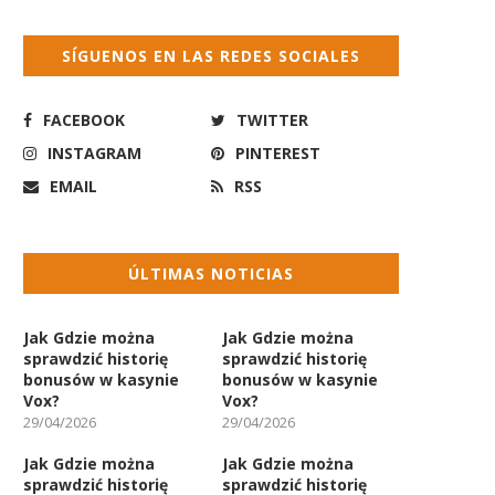
SÍGUENOS EN LAS REDES SOCIALES
FACEBOOK
TWITTER
INSTAGRAM
PINTEREST
EMAIL
RSS
ÚLTIMAS NOTICIAS
Jak Gdzie można
Jak Gdzie można
sprawdzić historię
sprawdzić historię
bonusów w kasynie
bonusów w kasynie
Vox?
Vox?
29/04/2026
29/04/2026
Jak Gdzie można
Jak Gdzie można
sprawdzić historię
sprawdzić historię