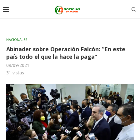
NACIONALES
Abinader sobre Operación Falcón: “En este
país todo el que la hace la paga”
09/09/2021
31
vistas