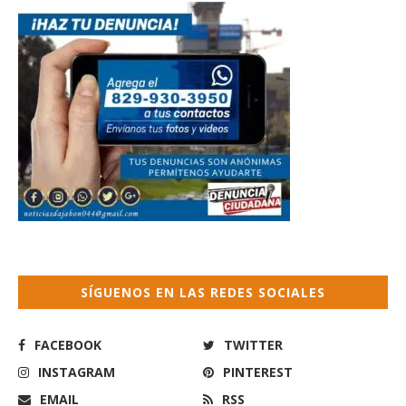
SÍGUENOS EN LAS REDES SOCIALES
FACEBOOK
TWITTER
INSTAGRAM
PINTEREST
EMAIL
RSS