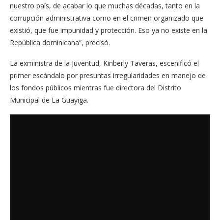
nuestro país, de acabar lo que mu­chas décadas, tanto en la
co­rrupción administrativa como en el crimen organizado que
existió, que fue impunidad y protección. Eso ya no existe en la
República dominicana”, precisó.
La exministra de la Juven­tud, Kinberly Taveras, esceni­ficó el
primer escándalo por presuntas irregularidades en manejo de
los fondos públi­cos mientras fue directora del Distrito
Municipal de La Gua­yiga.