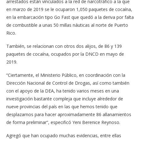
arrestados están vinculados a la red de narcotráfico a la que
en marzo de 2019 se le ocupa­ron 1,050 paquetes de cocaí­na,
en la embarcación tipo Go Fast que quedó a la deriva por falta
de combustible a unas 50 millas náuticas al norte de Puerto
Rico.
También, se relacionan con otros dos alijos, de 86 y 139
paquetes de cocaína, ocupa­dos por la DNCD en mayo de
2019.
“Ciertamente, el Ministe­rio Público, en coordinación con la
Dirección Nacional de Control de Drogas, así como también
con el apoyo de la DEA, ha tenido varios meses en una
investigación bastan­te compleja que incluye alre­dedor de
nueve provincias del país en las que hemos te­nido que
desplazarnos para hacer aproximadamente 86 allanamientos
de forma pre­liminar”, especificó Yeni Be­renice Reynoso.
Agregó que han ocupado muchas evidencias, entre ellas