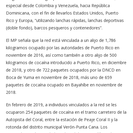
especial desde Colombia y Venezuela, hacia Repúbli­ca
Dominicana, con el fin de llevarlos Estados Uni­dos, Puerto
Rico y Europa, “utilizando lanchas rápidas, lanchas deportivas
(doble fondo), barcos pesqueros y contenedores”.
El MP señala que la red está vinculada a un alijo de 1,786
kilogramos ocupado por las autoridades de Puerto Rico en
noviembre de 2016, así como también a otro alijo de 500
kilogramos de cocaína introducido a Puerto Rico, en diciembre
de 2018, y otro de 722 paquetes ocupados por la DNCD en
Boca de Yuma en noviembre de 2018, más uno de 659
paquetes de cocaína ocupado en Bayahíbe en no­viembre de
2018.
En febrero de 2019, a indi­viduos vinculados a la red se les
ocuparon 254 paquetes de cocaína en el tramo carretero de la
Autopista del Coral, en­tre la estación de Peaje Coral II y la
rotonda del distrito mu­nicipal Verón-Punta Cana. Los