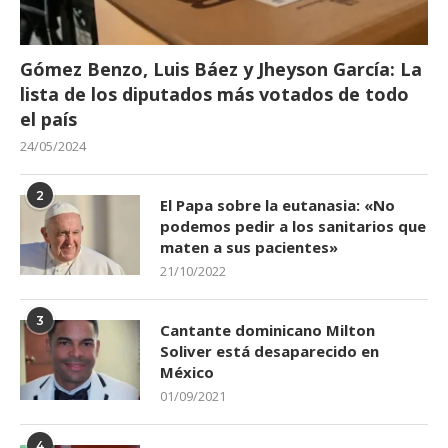
Gómez Benzo, Luis Báez y Jheyson García: La
lista de los diputados más votados de todo
el país
24/05/2024
2
El Papa sobre la eutanasia: «No
podemos pedir a los sanitarios que
maten a sus pacientes»
21/10/2022
3
Cantante dominicano Milton
Soliver está desaparecido en
México
01/09/2021
4