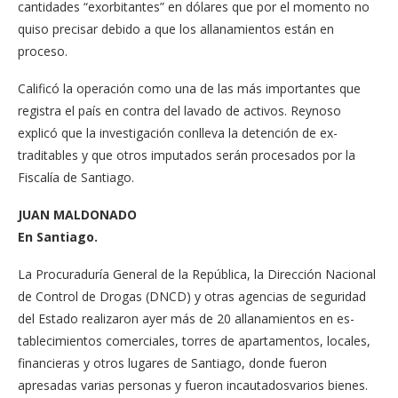
cantidades “exorbitantes” en dólares que por el momen­to no
quiso precisar debido a que los allanamientos están en
proceso.
Calificó la operación como una de las más importantes que
registra el país en contra del lavado de activos. Reyno­so
explicó que la investigación conlleva la detención de ex­
traditables y que otros impu­tados serán procesados por la
Fiscalía de Santiago.
JUAN MALDONADO
En Santiago.
La Procuraduría Gene­ral de la República, la Dirección Nacional
de Control de Drogas (DN­CD) y otras agencias de seguridad
del Estado realizaron ayer más de 20 allanamientos en es­
tablecimientos comer­ciales, torres de aparta­mentos, locales,
finan­cieras y otros lugares de Santiago, donde fueron
apresadas varias perso­nas y fueron incautados­varios bienes.