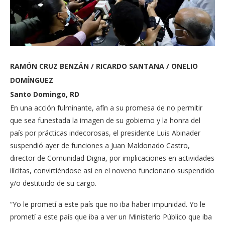
RAMÓN CRUZ BENZÁN / RICARDO SANTANA / ONELIO
DOMÍNGUEZ
Santo Domingo, RD
En una acción fulminan­te, afín a su promesa de no permitir
que sea funestada la imagen de su gobierno y la honra del
país por prác­ticas indecorosas, el presi­dente Luis Abinader
suspen­dió ayer de funciones a Juan Maldonado Castro,
director de Comunidad Digna, por implicaciones en actividades
ilícitas, convirtiéndose así en el noveno funcionario sus­pendido
y/o destituido de su cargo.
“Yo le prometí a este país que no iba haber impuni­dad. Yo le
prometí a este país que iba a ver un Ministerio Público que iba