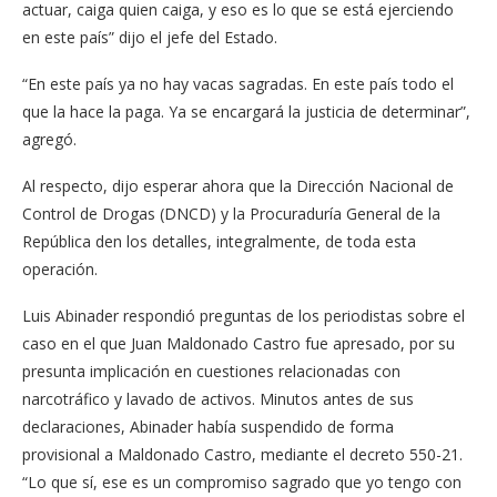
actuar, caiga quien caiga, y eso es lo que se está ejerciendo
en este país” dijo el jefe del Estado.
“En este país ya no hay va­cas sagradas. En este país to­do el
que la hace la paga. Ya se encargará la justicia de determinar”,
agregó.
Al respecto, dijo esperar ahora que la Dirección Na­cional de
Control de Drogas (DNCD) y la Procuraduría General de la
República den los detalles, integralmente, de toda esta
operación.
Luis Abinader respondió preguntas de los periodistas sobre el
caso en el que Juan Maldonado Castro fue apre­sado, por su
presunta impli­cación en cuestiones rela­cionadas con
narcotráfico y lavado de activos. Minutos antes de sus
declaraciones, Abinader había suspendido de forma
provisional a Mal­donado Castro, mediante el decreto 550-21.
“Lo que sí, ese es un compromiso sagra­do que yo tengo con