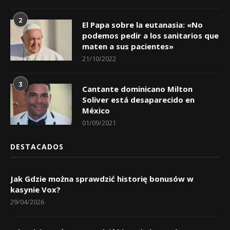
2
El Papa sobre la eutanasia: «No
podemos pedir a los sanitarios que
maten a sus pacientes»
21/10/2022
3
Cantante dominicano Milton
Soliver está desaparecido en
México
01/09/2021
DESTACADOS
Jak Gdzie można sprawdzić historię bonusów w
kasynie Vox?
29/04/2026