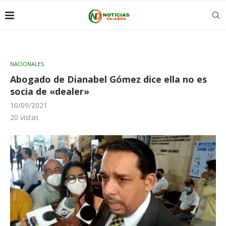
NACIONALES
Abogado de Dianabel Gómez dice ella no es
socia de «dealer»
10/09/2021
20
vistas