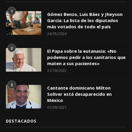
1
Gómez Benzo, Luis Báez y Jheyson
García: La lista de los diputados
más votados de todo el país
24/05/2024
2
El Papa sobre la eutanasia: «No
podemos pedir a los sanitarios que
maten a sus pacientes»
21/10/2022
3
Cantante dominicano Milton
Soliver está desaparecido en
México
01/09/2021
DESTACADOS