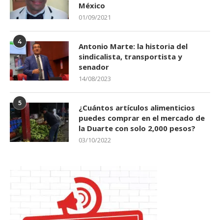
México
01/09/2021
4
Antonio Marte: la historia del
sindicalista, transportista y
senador
14/08/2023
5
¿Cuántos artículos alimenticios
puedes comprar en el mercado de
la Duarte con solo 2,000 pesos?
03/10/2022