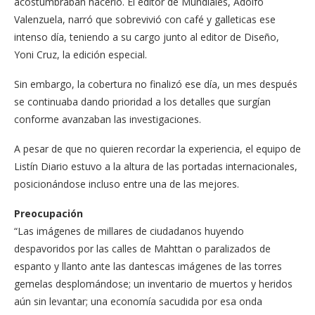
acostumbraban hacerlo. El editor de Mundiales, Adolfo
Valenzuela, narró que sobrevivió con café y galleticas ese
intenso día, teniendo a su cargo junto al editor de Diseño,
Yoni Cruz, la edición especial.
Sin embargo, la cobertura no finalizó ese día, un mes después
se continuaba dando prioridad a los detalles que surgían
conforme avanzaban las investigaciones.
A pesar de que no quieren recordar la experiencia, el equipo de
Listín Diario estuvo a la altura de las portadas internacionales,
posicionándose incluso entre una de las mejores.
Preocupación
“Las imágenes de millares de ciudadanos huyendo
despavoridos por las calles de Mahttan o paralizados de
espanto y llanto ante las dantescas imágenes de las torres
gemelas desplomándose; un inventario de muertos y heridos
aún sin levantar; una economía sacudida por esa onda