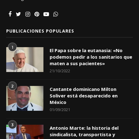
PUBLICACIONES POPULARES
1
El Papa sobre la eutanasia: «No
podemos pedir a los sanitarios que
maten a sus pacientes»
21/10/2022
2
Cantante dominicano Milton
Soliver está desaparecido en
México
01/09/2021
3
Antonio Marte: la historia del
sindicalista, transportista y