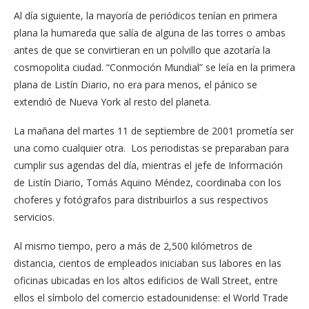
Al día siguiente, la mayoría de periódicos tenían en primera
plana la humareda que salía de alguna de las torres o ambas
antes de que se convirtieran en un polvillo que azotaría la
cosmopolita ciudad. “Conmoción Mundial” se leía en la primera
plana de Listín Diario, no era para menos, el pánico se
extendió de Nueva York al resto del planeta.
La mañana del martes 11 de septiembre de 2001 prometía ser
una como cualquier otra. Los periodistas se preparaban para
cumplir sus agendas del día, mientras el jefe de Información
de Listín Diario, Tomás Aquino Méndez, coordinaba con los
choferes y fotógrafos para distribuirlos a sus respectivos
servicios.
Al mismo tiempo, pero a más de 2,500 kilómetros de
distancia, cientos de empleados iniciaban sus labores en las
oficinas ubicadas en los altos edificios de Wall Street, entre
ellos el símbolo del comercio estadounidense: el World Trade