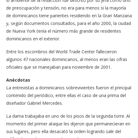
El ambiente de la redacción fue descrito por su jefa como uno
de preocupación y tensión, no era para menos si la mayoría
de dominicanos tiene parientes residiendo en la Gran Manzana
y, según documentos consultados, para el año 2000, la ciudad
de Nueva York tenía el número más grande de residentes
dominicanos en el exterior.
Entre los escombros del World Trade Center fallecieron
algunos 47 nacionales dominicanos, al menos eran las cifras
oficiales que se manejaban para noviembre de 2001.
Anécdotas
La entrevistas a dominicanos sobrevivientes fueron el principal
contenido del periódico, entre ellas el caso de una prima del
diseñador Gabriel Mercedes.
La dama trabajaba en uno de los pisos de la segunda torre. Al
momento del primer ataque les dijeron que permanecieran en
sus lugares, pero ella desacató la orden logrando salir del