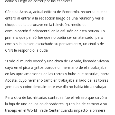
edificio luego de correr por las escaleras.
Cándida Acosta, actual editora de Economía, recuerda que se
enteró al entrar a la redacción luego de una reunión y ver el
choque de la aeronave en la televisión, medio de
comunicación fundamental en la difusión de esta noticia. Lo
primero que pensó fue que no podía ser un atentado, pero
como si hubiesen escuchado su pensamiento, un cintillo de
CNN le respondió la duda.
“Todo el mundo voceó y una chica de La Vida, llamada Silvana,
cayó en el piso a gritos porque un hermano de ella trabajaba
en las aproximaciones de las torres y hubo que asistirla”, narra
Acosta, cuyo hermano también trabajaba al lado de las torres
gemelas y coincidencialmente ese día no había ido a trabajar.
Pero otra de las historias contadas fue el retraso que salvó a
la hija de uno de los colaboradores, quien iba de camino a su
trabajo en el World Trade Center cuando impactó la primera