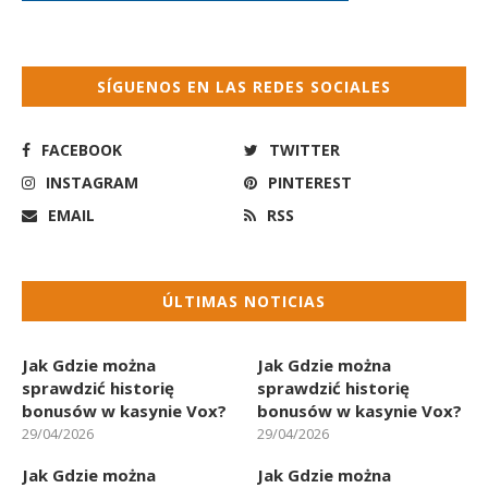
SÍGUENOS EN LAS REDES SOCIALES
FACEBOOK
TWITTER
INSTAGRAM
PINTEREST
EMAIL
RSS
ÚLTIMAS NOTICIAS
Jak Gdzie można
Jak Gdzie można
sprawdzić historię
sprawdzić historię
bonusów w kasynie Vox?
bonusów w kasynie Vox?
29/04/2026
29/04/2026
Jak Gdzie można
Jak Gdzie można