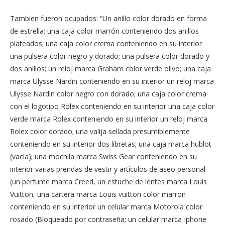
Tambien fueron ocupados: “Un anillo color dorado en forma
de estrella; una caja color marrón conteniendo dos anillos
plateados; una caja color crema conteniendo en su interior
una pulsera color negro y dorado; una pulsera color dorado y
dos anillos; un reloj marca Graham color verde olivo; una caja
marca Ulysse Nardin conteniendo en su interior un reloj marca
Ulysse Nardin color negro con dorado; una caja color crema
con el logotipo Rolex conteniendo en su interior una caja color
verde marca Rolex conteniendo en su interior un reloj marca
Rolex color dorado; una valija sellada presumiblemente
conteniendo en su interior dos libretas; una caja marca hublot
(vacía); una mochila marca Swiss Gear conteniendo en su
interior varias prendas de vestir y artículos de aseo personal
(un perfume marca Creed, un estuche de lentes marca Louis
Vuitton, una cartera marca Louis vuitton color marron
conteniendo en su interior un celular marca Motorola color
rosado (Bloqueado por contraseña; un celular marca Iphone