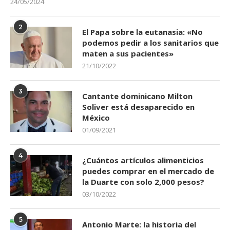
24/05/2024
2
El Papa sobre la eutanasia: «No
podemos pedir a los sanitarios que
maten a sus pacientes»
21/10/2022
3
Cantante dominicano Milton
Soliver está desaparecido en
México
01/09/2021
4
¿Cuántos artículos alimenticios
puedes comprar en el mercado de
la Duarte con solo 2,000 pesos?
03/10/2022
5
Antonio Marte: la historia del