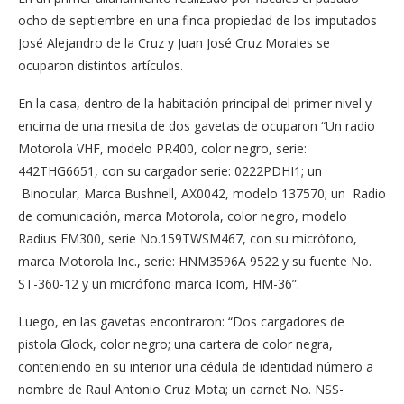
ocho de septiembre en una finca propiedad de los imputados
José Alejandro de la Cruz y Juan José Cruz Morales se
ocuparon distintos artículos.
En la casa, dentro de la habitación principal del primer nivel y
encima de una mesita de dos gavetas de ocuparon “Un radio
Motorola VHF, modelo PR400, color negro, serie:
442THG6651, con su cargador serie: 0222PDHI1; un
Binocular, Marca Bushnell, AX0042, modelo 137570; un Radio
de comunicación, marca Motorola, color negro, modelo
Radius EM300, serie No.159TWSM467, con su micrófono,
marca Motorola Inc., serie: HNM3596A 9522 y su fuente No.
ST-360-12 y un micrófono marca Icom, HM-36”.
Luego, en las gavetas encontraron: “Dos cargadores de
pistola Glock, color negro; una cartera de color negra,
conteniendo en su interior una cédula de identidad número a
nombre de Raul Antonio Cruz Mota; un carnet No. NSS-