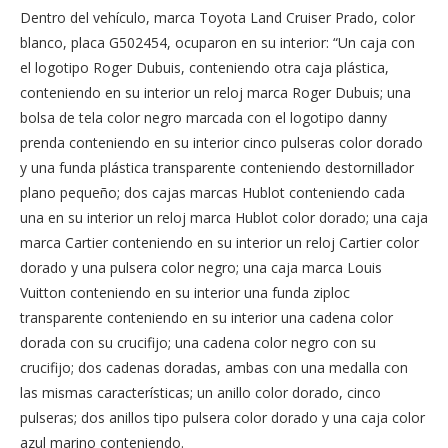
Dentro del vehículo, marca Toyota Land Cruiser Prado, color
blanco, placa G502454, ocuparon en su interior: “Un caja con
el logotipo Roger Dubuis, conteniendo otra caja plástica,
conteniendo en su interior un reloj marca Roger Dubuis; una
bolsa de tela color negro marcada con el logotipo danny
prenda conteniendo en su interior cinco pulseras color dorado
y una funda plástica transparente conteniendo destornillador
plano pequeño; dos cajas marcas Hublot conteniendo cada
una en su interior un reloj marca Hublot color dorado; una caja
marca Cartier conteniendo en su interior un reloj Cartier color
dorado y una pulsera color negro; una caja marca Louis
Vuitton conteniendo en su interior una funda ziploc
transparente conteniendo en su interior una cadena color
dorada con su crucifijo; una cadena color negro con su
crucifijo; dos cadenas doradas, ambas con una medalla con
las mismas características; un anillo color dorado, cinco
pulseras; dos anillos tipo pulsera color dorado y una caja color
azul marino conteniendo.