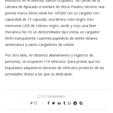
Asimismo en el vehículo fueron ocupados “un carnet de la
cámara de diputado a nombre de Víctor Paulino Herrera; una
pistola marca Glock serial No. GFG60 con su cargado con
capacidad de 15 capsulas; una libreta color negro; tres
memorias USB de colores negro, verde y rojo; una llave
mecánica No.10; un destornillador tipo estría; un cargador
9mm transparente; cuarenta papeletas de veinte dólares
americanos y varios cargadores de celular.
Por otro lado, en distintos allanamiento y registros de
personas, se ocuparon 114 vehículos “para probar que los
imputados adquirieron decenas de vehículos producto de las
actividades ilícitas a las que se dedicaban.
0 Comentario
0