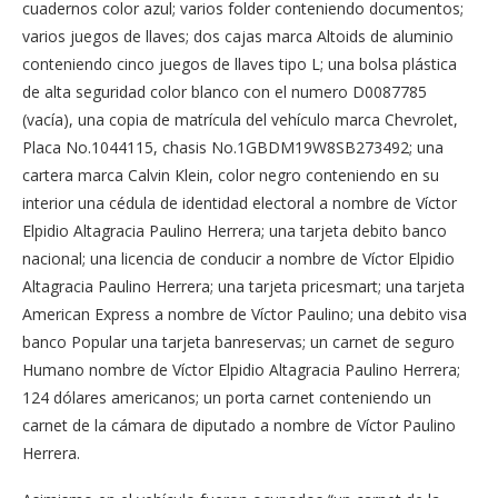
cuadernos color azul; varios folder conteniendo documentos;
varios juegos de llaves; dos cajas marca Altoids de aluminio
conteniendo cinco juegos de llaves tipo L; una bolsa plástica
de alta seguridad color blanco con el numero D0087785
(vacía), una copia de matrícula del vehículo marca Chevrolet,
Placa No.1044115, chasis No.1GBDM19W8SB273492; una
cartera marca Calvin Klein, color negro conteniendo en su
interior una cédula de identidad electoral a nombre de Víctor
Elpidio Altagracia Paulino Herrera; una tarjeta debito banco
nacional; una licencia de conducir a nombre de Víctor Elpidio
Altagracia Paulino Herrera; una tarjeta pricesmart; una tarjeta
American Express a nombre de Víctor Paulino; una debito visa
banco Popular una tarjeta banreservas; un carnet de seguro
Humano nombre de Víctor Elpidio Altagracia Paulino Herrera;
124 dólares americanos; un porta carnet conteniendo un
carnet de la cámara de diputado a nombre de Víctor Paulino
Herrera.