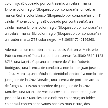
color rojo (Bloqueado por contraseña; un celular marca
Iphone color negro (Bloqueado por contraseña, un celular
marca Redmi color blanco (Bloqueado por contraseña); un (1)
celular iPhone color gris (Bloqueado por contraseña); un
celular marca Iphone color negro (Bloqueado por contraseña);
un celular marca Blu color negro (Bloqueado por contraseña);
un router marca ZTE color negro IMEI:863317046126268.
Además, en un monedero marca Louis Vuitton el Ministerio
Público encontró “ una tarjeta banreservas No.5360 5810 1123
8716; una tarjeta Capcana a nombre de Víctor Roberto
Rodriguez; una licencia de conducir a nombre de Juan Jose de
.a Cruz Morales; una cédula de identidad electoral a nombre de
Juan Jose de la Cruz Morales; una licencia de porte de armas
de fuego No.119268 a nombre de Juan Jose de la Cruz
Morales; una tarjeta de vacuna covid-19 a nombre de Juan
Jose de la Cruz Morales; un cuaderno color rojo; un folder
color azul conteniendo varios papeles manuscrito; dos