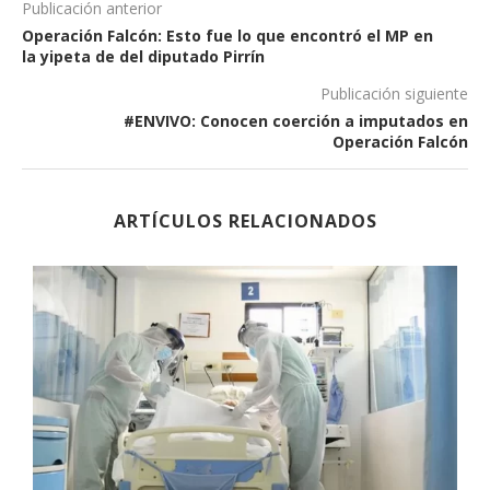
Publicación anterior
Operación Falcón: Esto fue lo que encontró el MP en
la yipeta de del diputado Pirrín
Publicación siguiente
#ENVIVO: Conocen coerción a imputados en
Operación Falcón
ARTÍCULOS RELACIONADOS