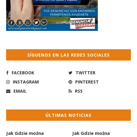
SÍGUENOS EN LAS REDES SOCIALES
FACEBOOK
TWITTER
INSTAGRAM
PINTEREST
EMAIL
RSS
ÚLTIMAS NOTICIAS
Jak Gdzie można
Jak Gdzie można