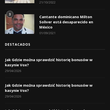
21/10/2022
3
Cantante dominicano Milton
Soliver está desaparecido en
México
01/09/2021
DESTACADOS
Jak Gdzie można sprawdzić historię bonusów w
kasynie Vox?
29/04/2026
Jak Gdzie można sprawdzić historię bonusów w
kasynie Vox?
29/04/2026