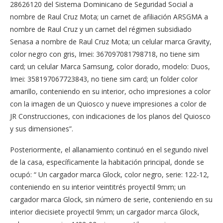
28626120 del Sistema Dominicano de Seguridad Social a
nombre de Raul Cruz Mota; un carnet de afiliación ARSGMA a
nombre de Raul Cruz y un carnet del régimen subsidiado
Senasa a nombre de Raul Cruz Mota; un celular marca Gravity,
color negro con gris, Imei: 367097081798718, no tiene sim
card; un celular Marca Samsung, color dorado, modelo: Duos,
Imei: 358197067723843, no tiene sim card; un folder color
amarillo, conteniendo en su interior, ocho impresiones a color
con la imagen de un Quiosco y nueve impresiones a color de
JR Construcciones, con indicaciones de los planos del Quiosco
y sus dimensiones”.
Posteriormente, el allanamiento continuó en el segundo nivel
de la casa, específicamente la habitación principal, donde se
ocupó: “ Un cargador marca Glock, color negro, serie: 122-12,
conteniendo en su interior veintitrés proyectil 9mm; un
cargador marca Glock, sin número de serie, conteniendo en su
interior diecisiete proyectil 9mm; un cargador marca Glock,