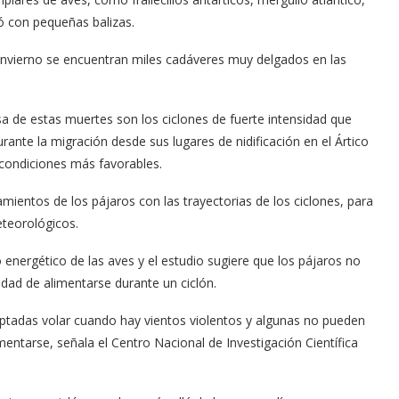
pó con pequeñas balizas.
 invierno se encuentran miles cadáveres muy delgados en las
usa de estas muertes son los ciclones de fuerte intensidad que
rante la migración desde sus lugares de nidificación en el Ártico
 condiciones más favorables.
mientos de los pájaros con las trayectorias de los ciclones, para
teorológicos.
 energético de las aves y el estudio sugiere que los pájaros no
dad de alimentarse durante un ciclón.
ptadas volar cuando hay vientos violentos y algunas no pueden
entarse, señala el Centro Nacional de Investigación Científica