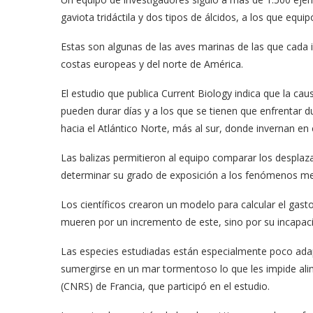
gaviota tridáctila y dos tipos de álcidos, a los que equi
Estas son algunas de las aves marinas de las que cada
costas europeas y del norte de América.
El estudio que publica Current Biology indica que la ca
pueden durar días y a los que se tienen que enfrentar du
hacia el Atlántico Norte, más al sur, donde invernan en
Las balizas permitieron al equipo comparar los desplaza
determinar su grado de exposición a los fenómenos me
Los científicos crearon un modelo para calcular el gasto
mueren por un incremento de este, sino por su incapaci
Las especies estudiadas están especialmente poco ada
sumergirse en un mar tormentoso lo que les impide alim
(CNRS) de Francia, que participó en el estudio.