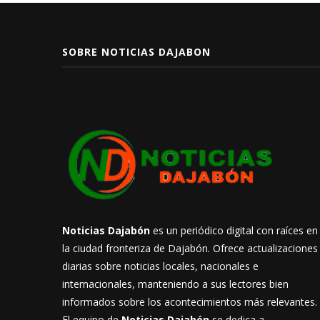
SOBRE NOTICIAS DAJABON
Noticias Dajabón
es un periódico digital con raíces en
la ciudad fronteriza de Dajabón. Ofrece actualizaciones
diarias sobre noticias locales, nacionales e
internacionales, manteniendo a sus lectores bien
informados sobre los acontecimientos más relevantes.
El equipo de
Noticias Dajabón
se dedica a