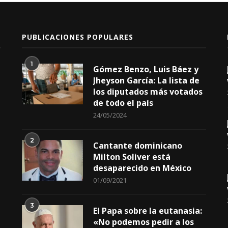
PUBLICACIONES POPULARES
1
Gómez Benzo, Luis Báez y
Jheyson García: La lista de
los diputados más votados
de todo el país
24/05/2024
2
Cantante dominicano
Milton Soliver está
desaparecido en México
01/09/2021
3
El Papa sobre la eutanasia:
«No podemos pedir a los