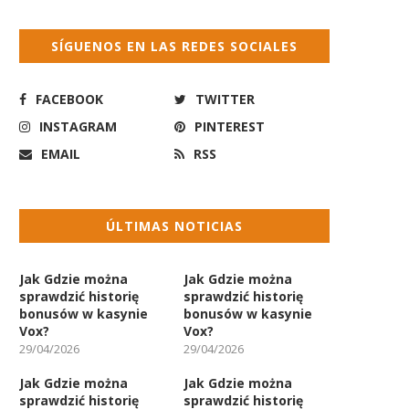
SÍGUENOS EN LAS REDES SOCIALES
FACEBOOK
TWITTER
INSTAGRAM
PINTEREST
EMAIL
RSS
ÚLTIMAS NOTICIAS
Jak Gdzie można
Jak Gdzie można
sprawdzić historię
sprawdzić historię
bonusów w kasynie
bonusów w kasynie
Vox?
Vox?
29/04/2026
29/04/2026
Jak Gdzie można
Jak Gdzie można
sprawdzić historię
sprawdzić historię