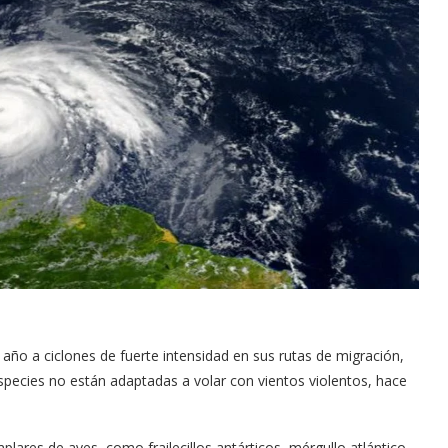
año a ciclones de fuerte intensidad en sus rutas de migración,
pecies no están adaptadas a volar con vientos violentos, hace
lares de aves, como frailecillos antárticos, mérgullo atlántico,