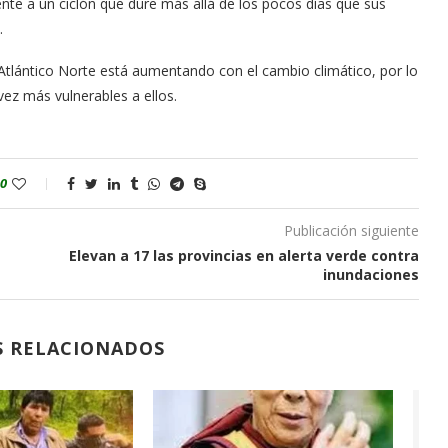
nte a un ciclón que dure más allá de los pocos días que sus
.
l Atlántico Norte está aumentando con el cambio climático, por lo
ez más vulnerables a ellos.
0
Publicación siguiente
Elevan a 17 las provincias en alerta verde contra
inundaciones
S RELACIONADOS