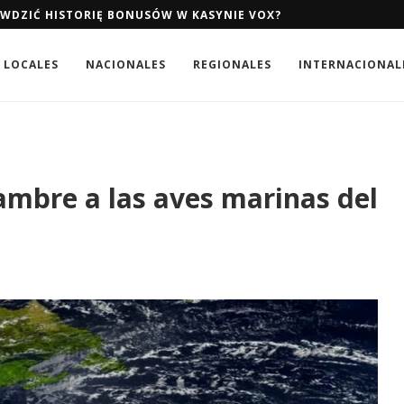
AWDZIĆ HISTORIĘ BONUSÓW W KASYNIE VOX?
AWDZIĆ HISTORIĘ BONUSÓW W KASYNIE VOX?
LOCALES
NACIONALES
REGIONALES
INTERNACIONAL
ambre a las aves marinas del