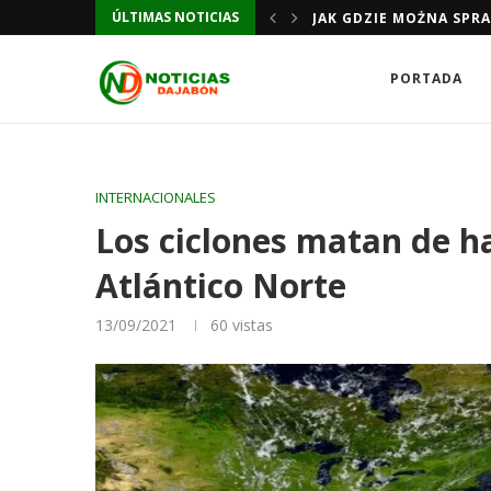
JAK GDZIE MOŻNA SPR
ÚLTIMAS NOTICIAS
JAK GDZIE MOŻNA SPR
PORTADA
INTERNACIONALES
Los ciclones matan de h
Atlántico Norte
13/09/2021
60
vistas