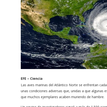
EFE – Ciencia
Las aves marinas del Atlántico Norte se enfrentan cada 
unas condiciones adversas que, unidas a que algunas es
que muchos ejemplares acaben muriendo de hambre.
Un equipo de investigadores siguió a más de 1.500 ejemp