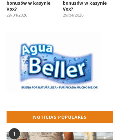
bonusów w kasynie
bonusów w kasynie
Vox?
Vox?
29/04/2026
29/04/2026
NOTICIAS POPULARES
1