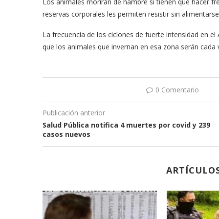
Los animales morirán de hambre si tienen que hacer fre
reservas corporales les permiten resistir sin alimentarse
La frecuencia de los ciclones de fuerte intensidad en e
que los animales que invernan en esa zona serán cada v
0 Comentario
Publicación anterior
Salud Pública notifica 4 muertes por covid y 239
casos nuevos
ARTÍCULO