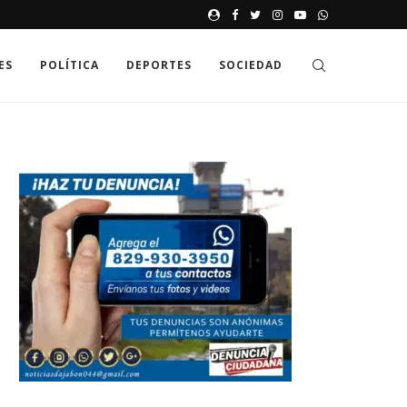
JAK GDZIE MOŻNA SPRAWDZIĆ
ES
POLÍTICA
DEPORTES
SOCIEDAD