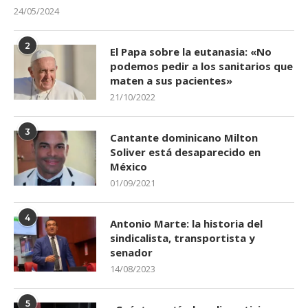
2
El Papa sobre la eutanasia: «No
podemos pedir a los sanitarios que
maten a sus pacientes»
21/10/2022
3
Cantante dominicano Milton
Soliver está desaparecido en
México
01/09/2021
4
Antonio Marte: la historia del
sindicalista, transportista y
senador
14/08/2023
5
¿Cuántos artículos alimenticios
puedes comprar en el mercado de