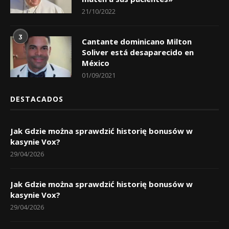
3
Cantante dominicano Milton
Soliver está desaparecido en
México
01/09/2021
DESTACADOS
Jak Gdzie można sprawdzić historię bonusów w
kasynie Vox?
29/04/2026
Jak Gdzie można sprawdzić historię bonusów w
kasynie Vox?
29/04/2026
Jak Gdzie można sprawdzić historię bonusów w