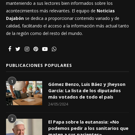
acontecimientos más relevantes. El equipo de
Noticias
Dajabón
se dedica a proporcionar contenido variado y de
calidad, facilitando el acceso a la información más actual tanto
de la región como del resto del mundo.
PUBLICACIONES POPULARES
1
Gómez Benzo, Luis Báez y Jheyson
García: La lista de los diputados
más votados de todo el país
24/05/2024
2
El Papa sobre la eutanasia: «No
podemos pedir a los sanitarios que
maten a sus pacientes»
21/10/2022