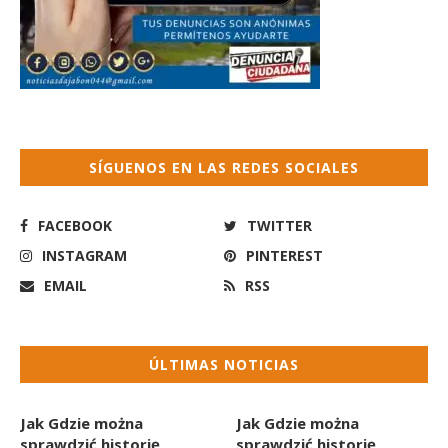
SÍGUENOS EN LAS REDES SOCIALES
FACEBOOK
TWITTER
INSTAGRAM
PINTEREST
EMAIL
RSS
ÚLTIMAS NOTICIAS
Jak Gdzie można
Jak Gdzie można
sprawdzić historię
sprawdzić historię