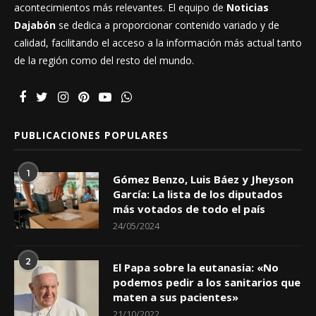
acontecimientos más relevantes. El equipo de
Noticias
Dajabón
se dedica a proporcionar contenido variado y de
calidad, facilitando el acceso a la información más actual tanto
de la región como del resto del mundo.
PUBLICACIONES POPULARES
1
Gómez Benzo, Luis Báez y Jheyson
García: La lista de los diputados
más votados de todo el país
24/05/2024
2
El Papa sobre la eutanasia: «No
podemos pedir a los sanitarios que
maten a sus pacientes»
21/10/2022