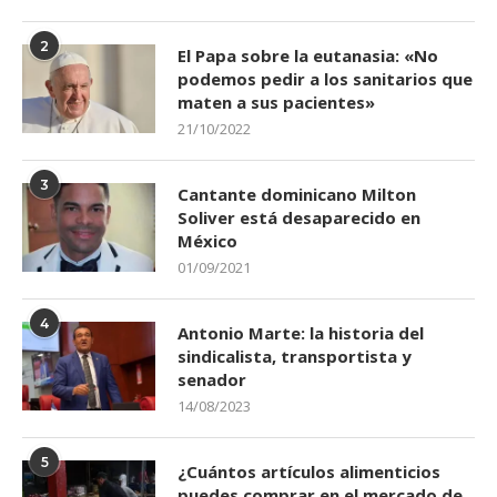
2
El Papa sobre la eutanasia: «No
podemos pedir a los sanitarios que
maten a sus pacientes»
21/10/2022
3
Cantante dominicano Milton
Soliver está desaparecido en
México
01/09/2021
4
Antonio Marte: la historia del
sindicalista, transportista y
senador
14/08/2023
5
¿Cuántos artículos alimenticios
puedes comprar en el mercado de