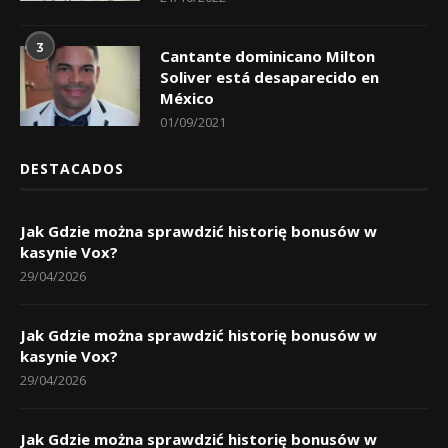
3
Cantante dominicano Milton
Soliver está desaparecido en
México
01/09/2021
DESTACADOS
Jak Gdzie można sprawdzić historię bonusów w
kasynie Vox?
29/04/2026
Jak Gdzie można sprawdzić historię bonusów w
kasynie Vox?
29/04/2026
Jak Gdzie można sprawdzić historię bonusów w