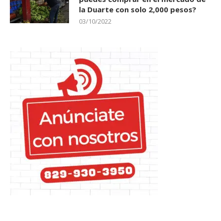
la Duarte con solo 2,000 pesos?
03/10/2022