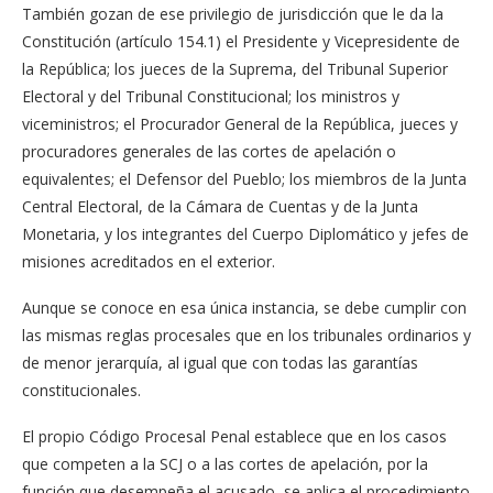
También gozan de ese privilegio de jurisdicción que le da la
Constitución (artículo 154.1) el Presidente y Vicepresidente de
la República; los jueces de la Suprema, del Tribunal Superior
Electoral y del Tribunal Constitucional; los ministros y
viceministros; el Procurador General de la República, jueces y
procuradores generales de las cortes de apelación o
equivalentes; el Defensor del Pueblo; los miembros de la Junta
Central Electoral, de la Cámara de Cuentas y de la Junta
Monetaria, y los integrantes del Cuerpo Diplomático y jefes de
misiones acreditados en el exterior.
Aunque se conoce en esa única instancia, se debe cumplir con
las mismas reglas procesales que en los tribunales ordinarios y
de menor jerarquía, al igual que con todas las garantías
constitucionales.
El propio Código Procesal Penal establece que en los casos
que competen a la SCJ o a las cortes de apelación, por la
función que desempeña el acusado, se aplica el procedimiento