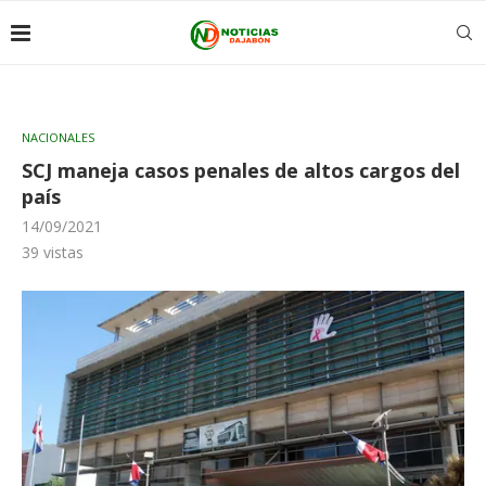
NACIONALES
SCJ maneja casos penales de altos cargos del
país
14/09/2021
39
vistas