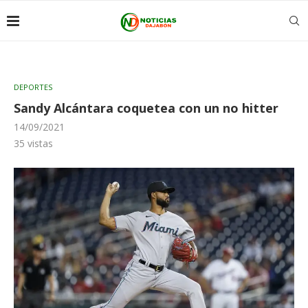
DEPORTES
Sandy Alcántara coquetea con un no hitter
14/09/2021
35
vistas