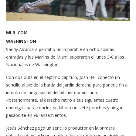
MLB. COM
WASHINGTON
Sandy Alcántara permitió un imparable en ocho sólidas
entradas y los Marlins de Miami superaron el lunes 3-0 a los
Nacionales de Washington.
Con dos outs en el séptimo capítulo, Josh Bell conectó un
sencillo al pie de la barda del jardín derecho para ponerle fin al
intento de juego sin hit del pitcher dominicano.
Posteriormente, el derecho retiró a sus siguientes cuatro
enemigos para concluir su labor con siete ponches y ningún
pasaporte en 96 lanzamientos.
Jesús Sánchez pegó un sencillo productor en la primera
entrada y Alex Jackson impulsó dos carreras con un doble en