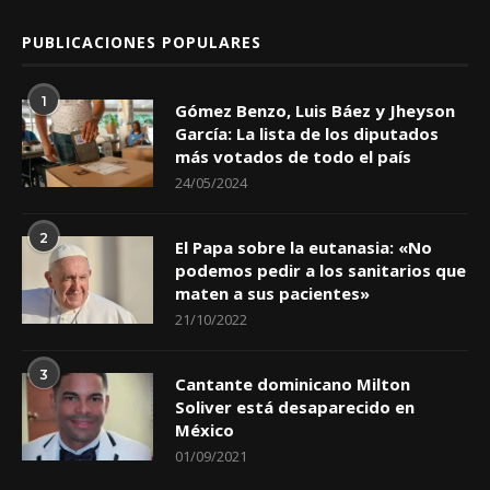
PUBLICACIONES POPULARES
1
Gómez Benzo, Luis Báez y Jheyson
García: La lista de los diputados
más votados de todo el país
24/05/2024
2
El Papa sobre la eutanasia: «No
podemos pedir a los sanitarios que
maten a sus pacientes»
21/10/2022
3
Cantante dominicano Milton
Soliver está desaparecido en
México
01/09/2021