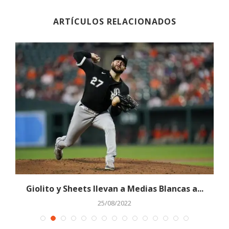
ARTÍCULOS RELACIONADOS
Giolito y Sheets llevan a Medias Blancas a...
25/08/2022