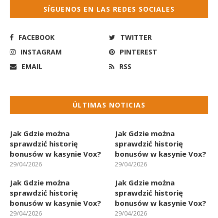
SÍGUENOS EN LAS REDES SOCIALES
FACEBOOK
TWITTER
INSTAGRAM
PINTEREST
EMAIL
RSS
ÚLTIMAS NOTICIAS
Jak Gdzie można
Jak Gdzie można
sprawdzić historię
sprawdzić historię
bonusów w kasynie Vox?
bonusów w kasynie Vox?
29/04/2026
29/04/2026
Jak Gdzie można
Jak Gdzie można
sprawdzić historię
sprawdzić historię
bonusów w kasynie Vox?
bonusów w kasynie Vox?
29/04/2026
29/04/2026