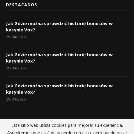
DESTACADOS
Jak Gdzie można sprawdzić historię bonusów w
kasynie Vox?
29/04/2026
Jak Gdzie można sprawdzić historię bonusów w
kasynie Vox?
29/04/2026
Jak Gdzie można sprawdzić historię bonusów w
kasynie Vox?
29/04/2026
Este sitio web utiliza cookies para mejorar su experiencia.
Inicio
Políticas de privacidad
Sobre nosotros
Contactos
Asumiremos que está de acuerdo con esto, pero puede optar